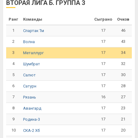
ВТОРАЯ ЛИГА Б. ГРУППА 3
Ранг
Команды
Сыграно
Очков
1
17
46
Спартак Тм
2
17
43
Волна
3
17
34
Металлург
4
17
32
Шумбрат
5
17
30
Салют
6
17
28
Сатурн
7
16
27
Рязань
8
17
23
Авангард
9
17
21
Родина-3
10
17
20
СКА-2 Хб