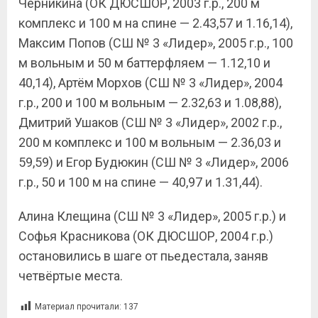
Черникина (ОК ДЮСШОР, 2003 г.р., 200 м
комплекс и 100 м на спине — 2.43,57 и 1.16,14),
Максим Попов (СШ № 3 «Лидер», 2005 г.р., 100
м вольным и 50 м баттерфляем — 1.12,10 и
40,14), Артём Морхов (СШ № 3 «Лидер», 2004
г.р., 200 и 100 м вольным — 2.32,63 и 1.08,88),
Дмитрий Ушаков (СШ № 3 «Лидер», 2002 г.р.,
200 м комплекс и 100 м вольным — 2.36,03 и
59,59) и Егор Будюкин (СШ № 3 «Лидер», 2006
г.р., 50 и 100 м на спине — 40,97 и 1.31,44).
Алина Клещина (СШ № 3 «Лидер», 2005 г.р.) и
Софья Красникова (ОК ДЮСШОР, 2004 г.р.)
остановились в шаге от пьедестала, заняв
четвёртые места.
Материал прочитали:
137