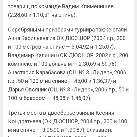
товарищ по команде Вадим Клименищев
(2.28,60 и 1.10,51 на спине).
Серебряными призёрами турнира также стали
Анна Васильева из ОК ДЮСШОР (2004 г.р., 200
и 100 метров на спине — 3.04,92 и 1.25,07),
Владимир Калинин (ОК ДЮСШОР, 2002 г.р., 200
комплекс и 100 вольным — 2.30,69 и 59,78),
Анастасия Карабасова (СШ № 3 «Лидер», 2006
г.р., 50 и 100 м на спине — 45,00 и 1.36,37) и
Дарья Овсяник (СШ № 3 «Лидер», 2006 г.р., 50 и
100 м брассом — 48,08 и 1.46,07).
Третьи места в двоеборье заняли Ксения
Кондратьева (ОК ДЮСШОР, 2004 г.р., 200 и 100
м на спине — 3.05,90 и 1.29,87), Елизавета