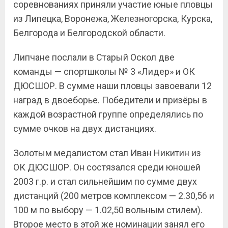
соревнованиях приняли участие юные пловцы
из Липецка, Воронежа, Железногорска, Курска,
Белгорода и Белгородской области.
Липчане послали в Старый Оскол две
команды — спортшколы № 3 «Лидер» и ОК
ДЮСШОР. В сумме наши пловцы завоевали 12
наград в двоеборье. Победители и призёры в
каждой возрастной группе определялись по
сумме очков на двух дистанциях.
Золотым медалистом стал Иван Никитин из
ОК ДЮСШОР. Он состязался среди юношей
2003 г.р. и стал сильнейшим по сумме двух
дистанций (200 метров комплексом — 2.30,56 и
100 м по выбору — 1.02,50 вольным стилем).
Второе место в этой же номинации занял его