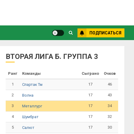
ПОДПИСАТЬСЯ
ВТОРАЯ ЛИГА Б. ГРУППА 3
Ранг
Команды
Сыграно
Очков
1
17
46
Спартак Тм
2
17
43
Волна
3
17
34
Металлург
4
17
32
Шумбрат
5
17
30
Салют