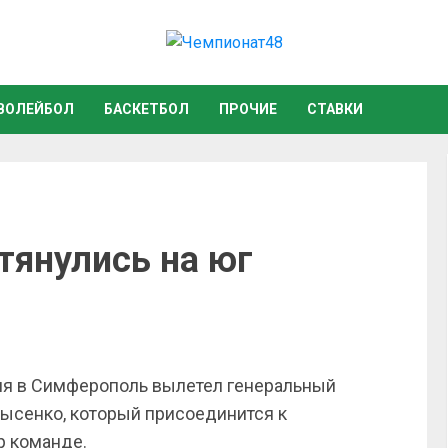
ВОЛЕЙБОЛ
БАСКЕТБОЛ
ПРОЧИЕ
СТАВКИ
тянулись на юг
дня в Симферополь вылетел генеральный
Лысенко, который присоединится к
р команде.