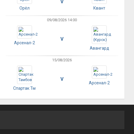
V
Орёл
Квант
09/08/2026 14:00
V
Арсенал-2
Авангард
15/08/2026
V
Арсенал-2
Спартак Тм