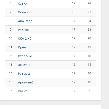
6
17
28
Сатурн
7
16
27
Рязань
8
17
23
Авангард
9
17
21
Родина-3
10
17
20
СКА-2 Хб
11
17
19
Орёл
12
17
18
Строгино
13
16
14
Зенит Пн
14
17
10
Ротор-2
15
17
10
Арсенал-2
16
17
6
Квант