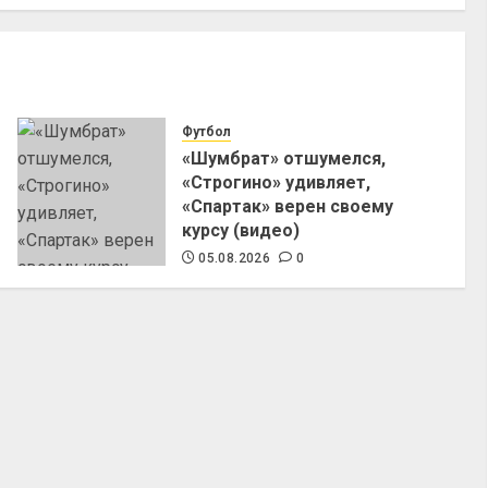
Футбол
«Шумбрат» отшумелся,
«Строгино» удивляет,
«Спартак» верен своему
курсу (видео)
05.08.2026
0