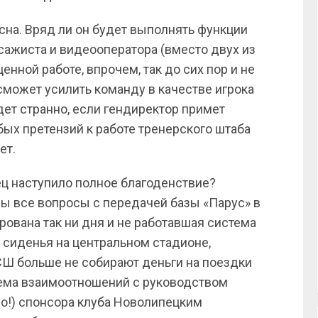
ясна. Вряд ли он будет выполнять функции
сажиста и видеооператора (вместо двух из
енной работе, впрочем, так до сих пор и не
сможет усилить команду в качестве игрока
дет странно, если гендиректор примет
ых претензий к работе тренерского штаба
ет.
ец наступило полное благоденствие?
ы все вопросы с передачей базы «Парус» в
рована так ни дня и не работавшая система
 сиденья на центральном стадионе,
Ш больше не собирают деньги на поездки
тема взаимоотношений с руководством
рдо!) спонсора клуба Новолипецким