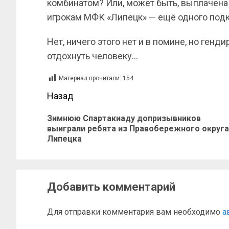
комбинатом? Или, может быть, выплачена 
игрокам МФК «Липецк» — ещё одного под
Нет, ничего этого нет и в помине, но генд
отдохнуть человеку…
Материал прочитали:
154
Назад
Зимнюю Спартакиаду допризывников
выиграли ребята из Правобережного округа
Липецка
Добавить комментарий
Для отправки комментария вам необходимо
а