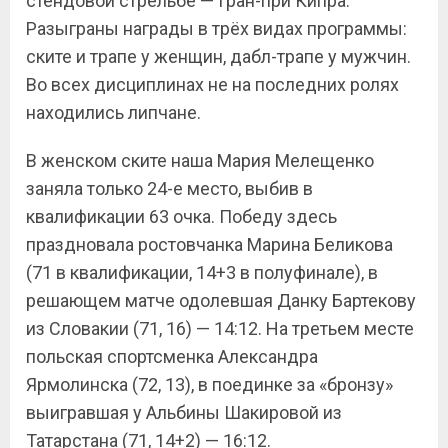
стендовой стрельбе — Гран-при Кипра.
Разыграны награды в трёх видах программы:
ските и трапе у женщин, дабл-трапе у мужчин.
Во всех дисциплинах не на последних ролях
находились липчане.
В женском ските наша Мария Мелещенко
заняла только 24-е место, выбив в
квалификации 63 очка. Победу здесь
праздновала ростовчанка Марина Беликова
(71 в квалификации, 14+3 в полуфинале), в
решающем матче одолевшая Данку Бартекову
из Словакии (71, 16) — 14:12. На третьем месте
польская спортсменка Александра
Ярмолинска (72, 13), в поединке за «бронзу»
выигравшая у Альбины Шакировой из
Татарстана (71, 14+2) — 16:12.