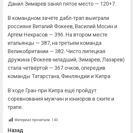
Данил Зимарев занял пятое место — 120+7.
В командном зачёте дабл-трап выиграли
россияне Виталий Фокеев, Василий Мосин и
Артём Некрасов — 396. На втором месте
итальянцы — 387, на третьем команда
Великобритании — 382. Чисто липецкая
дружина (Фокеев-младший, Зимарев, Лазарев)
стала четвёртой — 367 очков, опередив
команды Татарстана, Финляндии и Кипра.
В ходе Гран-при Кипра ещё пройдут
соревнования мужчин и юниоров в ските и
трапе.
Материал прочитали:
143
Назад