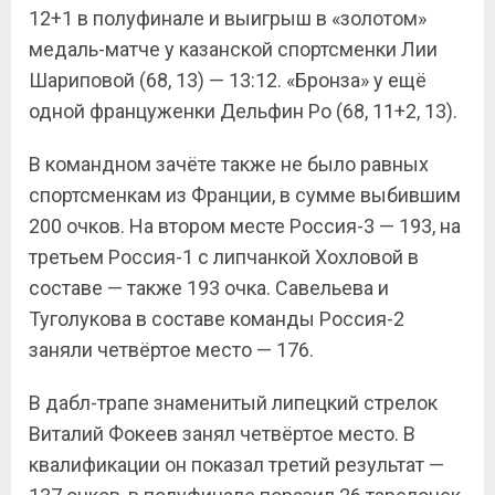
12+1 в полуфинале и выигрыш в «золотом»
медаль-матче у казанской спортсменки Лии
Шариповой (68, 13) — 13:12. «Бронза» у ещё
одной француженки Дельфин Ро (68, 11+2, 13).
В командном зачёте также не было равных
спортсменкам из Франции, в сумме выбившим
200 очков. На втором месте Россия-3 — 193, на
третьем Россия-1 с липчанкой Хохловой в
составе — также 193 очка. Савельева и
Туголукова в составе команды Россия-2
заняли четвёртое место — 176.
В дабл-трапе знаменитый липецкий стрелок
Виталий Фокеев занял четвёртое место. В
квалификации он показал третий результат —