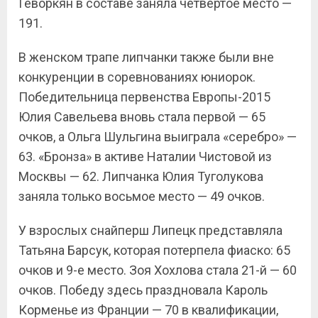
Геворкян в составе заняла четвёртое место —
191.
В женском трапе липчанки также были вне
конкуренции в соревнованиях юниорок.
Победительница первенства Европы-2015
Юлия Савельева вновь стала первой — 65
очков, а Ольга Шульгина выиграла «серебро» —
63. «Бронза» в активе Наталии Чистовой из
Москвы — 62. Липчанка Юлия Туголукова
заняла только восьмое место — 49 очков.
У взрослых снайперш Липецк представляла
Татьяна Барсук, которая потерпела фиаско: 65
очков и 9-е место. Зоя Хохлова стала 21-й — 60
очков. Победу здесь праздновала Кароль
Корменье из Франции — 70 в квалификации,