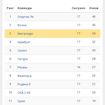
Ранг
Команды
Сыграно
Очков
1
17
46
Спартак Тм
2
17
43
Волна
3
17
34
Металлург
4
17
32
Шумбрат
5
17
30
Салют
6
17
28
Сатурн
7
16
27
Рязань
8
17
23
Авангард
9
17
21
Родина-3
10
17
20
СКА-2 Хб
11
17
19
Орёл