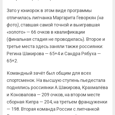
Зато у юниорок в этом виде программы
отличилась липчанка Маргарита Геворкян
(на
фото)
, ставшая самой точной и выигравшая
«золото» — 66 очков в квалификации
(финальная стадия не проводилась). Второе и
третье места здесь заняли также россиянки:
Регина Шакирова — 65+4 и Сандра Рябуха —
65+2.
Командный зачёт был общим для всех
спортсменок. На высшую ступень пьедестала
поднялись россиянки А.Шакирова, Крахмалёва
и Коновалова — 209 очков, на втором месте
сборная Кипра — 204, на третьем француженки
— 198. Вторая команда России с липчанкой