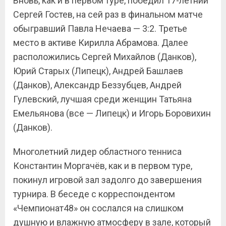
Вновь, как и в первом туре, победил 17-летний
Сергей Гостев, на сей раз в финальном матче
обыгравший Павла Нечаева — 3:2. Третье
место в активе Кирилла Абрамова. Далее
расположились Сергей Михайлов (Данков),
Юрий Старых (Липецк), Андрей Башлаев
(Данков), Александр Беззубцев, Андрей
Гулевский, лучшая среди женщин Татьяна
Емельянова (все — Липецк) и Игорь Боровихин
(Данков).
Многолетний лидер областного тенниса
Константин Моргачёв, как и в первом туре,
покинул игровой зал задолго до завершения
турнира. В беседе с корреспондентом
«Чемпионат48» он сослался на слишком
душную и влажную атмосферу в зале, который