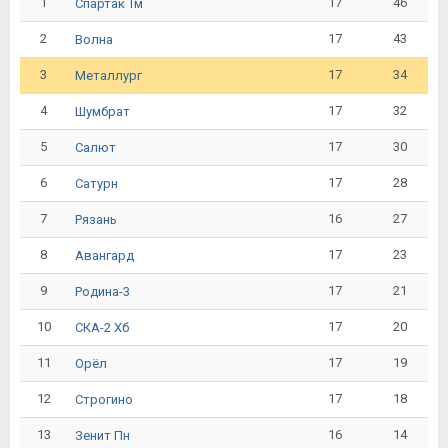
1
17
46
Спартак Тм
2
17
43
Волна
3
17
34
Металлург
4
17
32
Шумбрат
5
17
30
Салют
6
17
28
Сатурн
7
16
27
Рязань
8
17
23
Авангард
9
17
21
Родина-3
10
17
20
СКА-2 Хб
11
17
19
Орёл
12
17
18
Строгино
13
16
14
Зенит Пн