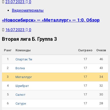
23.07.2023
0
Видеоматериалы
«Новосибирск» — «Металлург» — 1:0. Обзор
16.07.2023
0
Вторая лига Б. Группа 3
Ранг
Команды
Сыграно
Очков
1
17
46
Спартак Тм
2
17
43
Волна
3
17
34
Металлург
4
17
32
Шумбрат
5
17
30
Салют
6
17
28
Сатурн