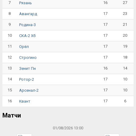
7
16
27
Рязань
8
17
23
Авангард
9
17
21
Родина-3
10
17
20
СКА-2 Хб
11
17
19
Орёл
12
17
18
Строгино
13
16
14
Зенит Пн
14
17
10
Ротор-2
15
17
10
Арсенал-2
16
17
6
Квант
Матчи
01/08/2026 13:00