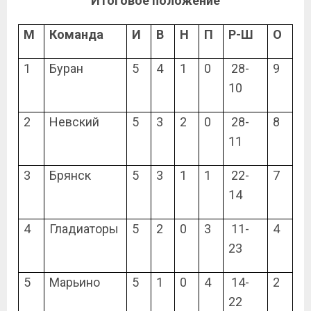
Итоговое положение
М
Команда
И
В
Н
П
Р-Ш
О
1
Буран
5
4
1
0
28-
9
10
2
Невский
5
3
2
0
28-
8
11
3
Брянск
5
3
1
1
22-
7
14
4
Гладиаторы
5
2
0
3
11-
4
23
5
Марьино
5
1
0
4
14-
2
22