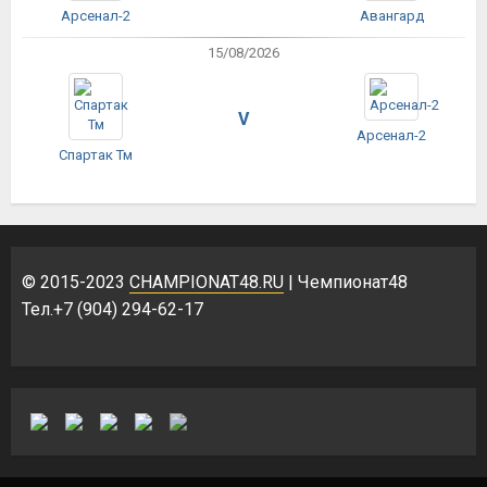
Арсенал-2
Авангард
15/08/2026
V
Арсенал-2
Спартак Тм
© 2015-2023
CHAMPIONAT48.RU
| Чемпионат48
Тел.+7 (904) 294-62-17