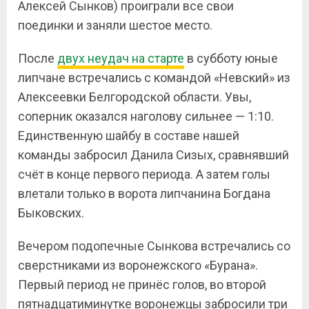
Алексей Сынков) проиграли все свои
поединки и заняли шестое место.
После
двух неудач на старте
в субботу юные
липчане встречались с командой «Невский» из
Алексеевки Белгородской области. Увы,
соперник оказался наголову сильнее — 1:10.
Единственную шайбу в составе нашей
команды забросил Данила Сизых, сравнявший
счёт в конце первого периода. А затем голы
влетали только в ворота липчанина Богдана
Быковских.
Вечером подопечные Сынкова встречались со
сверстниками из воронежского «Бурана».
Первый период не принёс голов, во второй
пятнадцатиминутке воронежцы забросили три