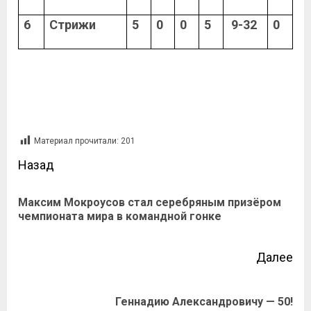
6
Стрижи
5
0
0
5
9-32
0
Материал прочитали:
201
Назад
Максим Мокроусов стал серебряным призёром
чемпионата мира в командной гонке
Далее
Геннадию Александровичу — 50!