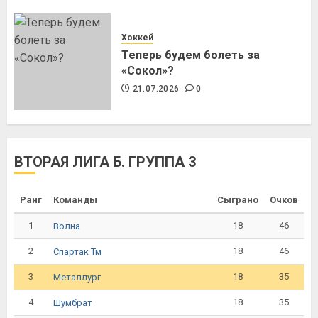
Хоккей
Теперь будем болеть за
«Сокол»?
21.07.2026
0
ВТОРАЯ ЛИГА Б. ГРУППА 3
Ранг
Команды
Сыграно
Очков
1
18
46
Волна
2
18
46
Спартак Тм
3
18
35
Металлург
4
18
35
Шумбрат