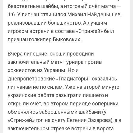
безответные шайбы, а итоговый счёт матча —
1:6. У липчан отличился Михаил Найденышев,
реализовавший большинство. А лучшим
игроком встречи в составе «Стрижей» был
признан голкипер Быковских.
Вчера липецкие юноши проводили
заключительный матч турнира против
хоккеистов из Украины. Но и
днепропетровские «Гладиаторы» оказались
липчанам не по силам. Уже на второй минуте
украинские ребята разыграли лишнего и
открыли счёт, во втором периоде соперники
обменялись заброшенными шайбами (у
«Стрижей» гол на счету Евгения Захарова), а в
заключительном отрезке встречи в ворота