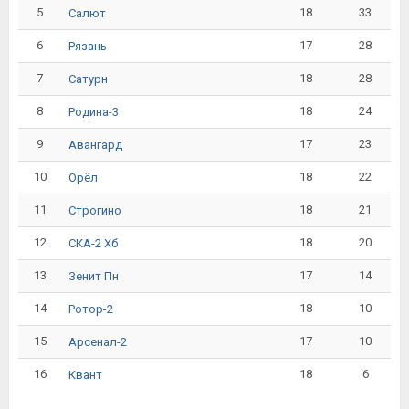
5
18
33
Салют
6
17
28
Рязань
7
18
28
Сатурн
8
18
24
Родина-3
9
17
23
Авангард
10
18
22
Орёл
11
18
21
Строгино
12
18
20
СКА-2 Хб
13
17
14
Зенит Пн
14
18
10
Ротор-2
15
17
10
Арсенал-2
16
18
6
Квант