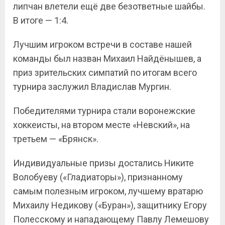
липчан влетели ещё две безответные шайбы.
В итоге — 1:4.
Лучшим игроком встречи в составе нашей
команды был назван Михаил Найдёнышев, а
приз зрительских симпатий по итогам всего
турнира заслужил Владислав Мургин.
Победителями турнира стали воронежские
хоккеисты, на втором месте «Невский», на
третьем — «Брянск».
Индивидуальные призы достались Никите
Волобуеву («Гладиаторы»), признанному
самым полезным игроком, лучшему вратарю
Михаилу Недикову («Буран»), защитнику Егору
Полесскому и нападающему Павлу Лемешову