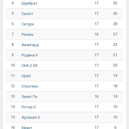
4
17
32
Шумбрат
5
17
30
Салют
6
17
28
Сатурн
7
16
27
Рязань
8
17
23
Авангард
9
17
21
Родина-3
10
17
20
СКА-2 Хб
11
17
19
Орёл
12
17
18
Строгино
13
16
14
Зенит Пн
14
17
10
Ротор-2
15
17
10
Арсенал-2
16
17
6
Квант