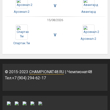
V
Арсенал-2
Авангард
15/08/2026
V
Арсенал-2
Спартак Тм
© 2015-2023
CHAMPIONAT48.RU
| Чемпионат48
Тел.+7 (904) 294-62-17