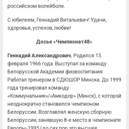
российском волейболе.
С юбилеем, Геннадий Витальевич! Удачи,
здоровья, успехов, любви!
Досье «Чемпионат48»
Геннадий Александрович.
Родился 15
февраля 1966 года. Выступал за команду
Белорусской Академии физвоспитания.
Работал тренером в СДЮШОР Минска. До 1999
года тренировал команду
«Коммунальник»/«Амкодор» (Минск), с которой
неоднократно становился чемпионом
Белоруссии. Возглавлял женскую сборную
Белоруссии, занявшую 8-е место в чемпионате
Европы-1995 (до сих пор это высшее