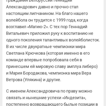
Гражданин Белоруссии Геннадий
Александрович давно и прочно стал
настоящим липчанином. На благо нашего
волейбола он трудится с 1999 года, когда
возглавил «Магию-2». С тех пор Геннадий
Витальевич приложил руку к воспитанию не
одного поколения талантливых волейболисток.
В их числе двукратные чемпионки мира
Светлана Крючкова (которая именно в его
команде впервые попробовала себя в
принесшем ей мировую славу амплуа либеро)
и Мария Бородакова, чемпионка мира Вера
Ветрова (Улякина) и другие.
С именем Александровича по праву можно
связать и нынешние успехи «Индезита»,
постепенно возвращающего былые позиции в