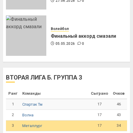
27.06.2026
0
Волейбол
Финальный аккорд смазали
05.05.2026
0
ВТОРАЯ ЛИГА Б. ГРУППА 3
Ранг
Команды
Сыграно
Очков
1
17
46
Спартак Тм
2
17
43
Волна
3
17
34
Металлург