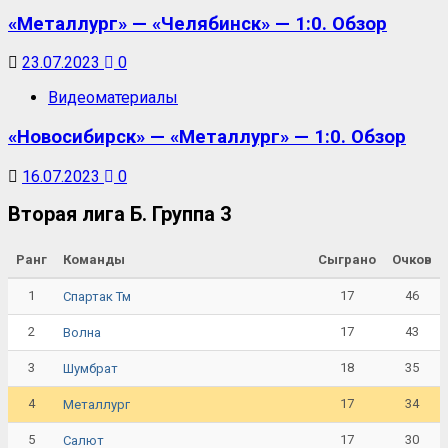
«Металлург» — «Челябинск» — 1:0. Обзор
23.07.2023
0
Видеоматериалы
«Новосибирск» — «Металлург» — 1:0. Обзор
16.07.2023
0
Вторая лига Б. Группа 3
Ранг
Команды
Сыграно
Очков
1
17
46
Спартак Тм
2
17
43
Волна
3
18
35
Шумбрат
4
17
34
Металлург
5
17
30
Салют