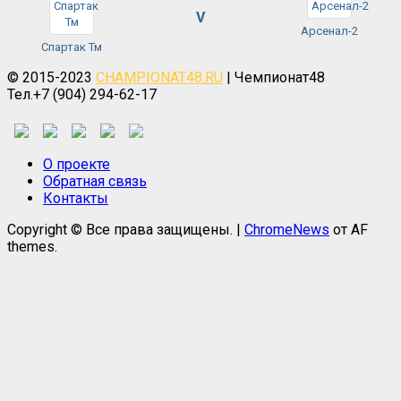
V
Арсенал-2
Спартак Тм
© 2015-2023
CHAMPIONAT48.RU
| Чемпионат48
Тел.+7 (904) 294-62-17
О проекте
Обратная связь
Контакты
Copyright © Все права защищены.
|
ChromeNews
от AF
themes.