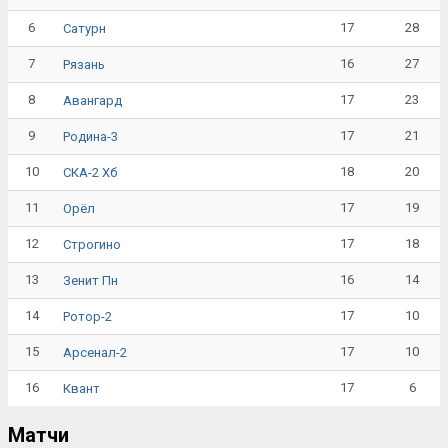
6
17
28
Сатурн
7
16
27
Рязань
8
17
23
Авангард
9
17
21
Родина-3
10
18
20
СКА-2 Хб
11
17
19
Орёл
12
17
18
Строгино
13
16
14
Зенит Пн
14
17
10
Ротор-2
15
17
10
Арсенал-2
16
17
6
Квант
Матчи