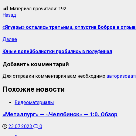
Материал прочитали:
192
Назад
«Ягуары» остались третьими, отпустив Бобров в отрыв
Далее
Юные волейболистки пробились в полуфинал
Добавить комментарий
Для отправки комментария вам необходимо
авторизоват
Похожие новости
Видеоматериалы
«Металлург» — «Челябинск» — 1:0. Обзор
23.07.2023
0