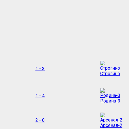
1 - 3
Строгино
1 - 4
Родина-3
2 - 0
Арсенал-2