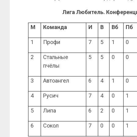
Лига Любитель. Конференц
М
Команда
И
В
Вб
Пб
1
Профи
7
5
1
0
2
Стальные
5
5
0
0
пчёлы
3
Автоангел
6
4
1
0
4
Русич
7
4
0
1
5
Липа
6
2
0
1
6
Сокол
7
0
0
1