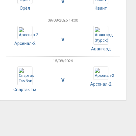
V
Орёл
Квант
09/08/2026 14:00
V
Арсенал-2
Авангард
15/08/2026
V
Арсенал-2
Спартак Тм