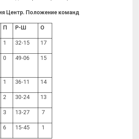
ия Центр. Положение команд
П
Р-Ш
О
1
32-15
17
0
49-06
15
1
36-11
14
2
30-24
13
3
13-27
7
6
15-45
1