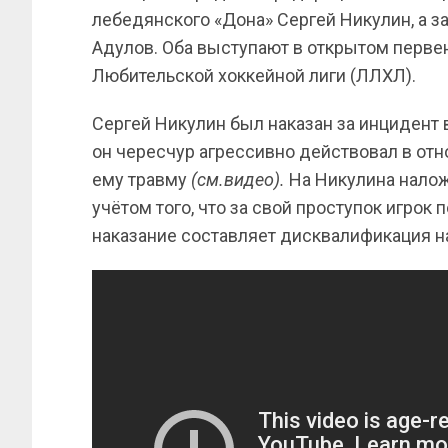
лебедянского «Дона» Сергей Никулин, а 
Адулов. Оба выступают в открытом перве
Любительской хоккейной лиги (ЛЛХЛ).
Сергей Никулин был наказан за инцидент в
он чересчур агрессивно действовал в отн
ему травму
(см.видео).
На Никулина нало
учётом того, что за свой проступок игрок 
наказание составляет дисквалификация н