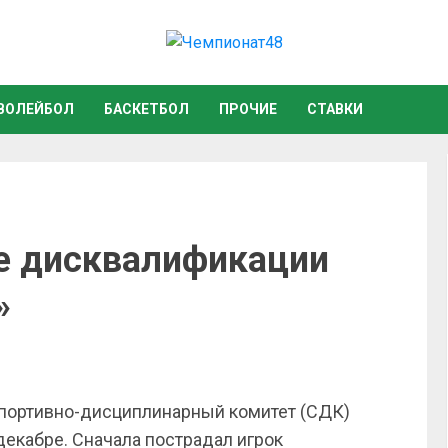
ВОЛЕЙБОЛ
БАСКЕТБОЛ
ПРОЧИЕ
СТАВКИ
е дисквалификации
»
спортивно-дисциплинарный комитет (СДК)
декабре. Сначала пострадал игрок