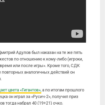
Дмитрий Адулов был наказан на те же пять
естов по отношению к кому-либо (игроки,
во время или после игры». Кроме того, СДК
е повторных аналогичных действий он
.
ет цвета «Гигантов»,
а по итогам прошлого
цка он играл за «Русич-2», получил приз
в тогда набрал 40 (19+21) очко.