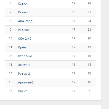
6
17
28
Сатурн
7
16
27
Рязань
8
17
23
Авангард
9
17
21
Родина-3
10
17
20
СКА-2 Хб
11
17
19
Орёл
12
17
18
Строгино
13
16
14
Зенит Пн
14
17
10
Ротор-2
15
17
10
Арсенал-2
16
17
6
Квант