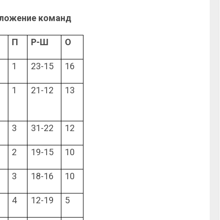
оложение команд
П
Р-Ш
О
1
23-15
16
1
21-12
13
3
31-22
12
2
19-15
10
3
18-16
10
4
12-19
5