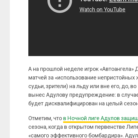
А на прошлой неделе игрок «Автоангела» 
матчей за «использование непристойных ж
судьи, зрители) на льду или вне его, до, 
вынес Адулову предупреждение: в случа
будет дисквалифицирован на целый сезон
Отметим, что
в Ночной лиге Адулов защища
сезона, когда в открытом первенстве Липе
«самого эффективного бомбардира». Адуло