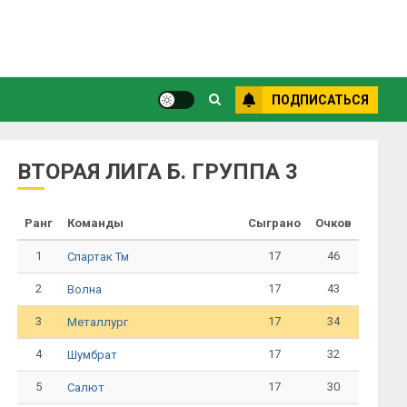
ПОДПИСАТЬСЯ
ВТОРАЯ ЛИГА Б. ГРУППА 3
Ранг
Команды
Сыграно
Очков
1
17
46
Спартак Тм
2
17
43
Волна
3
17
34
Металлург
4
17
32
Шумбрат
5
17
30
Салют