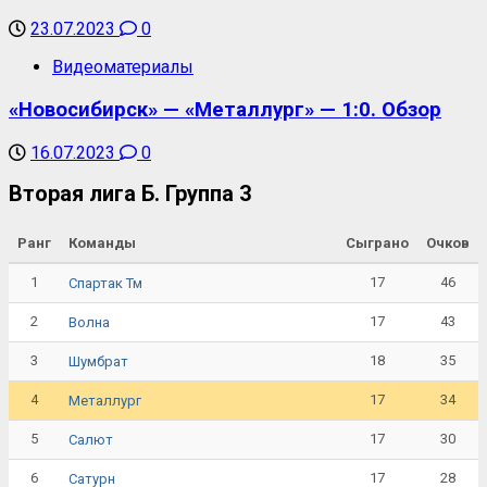
23.07.2023
0
Видеоматериалы
«Новосибирск» — «Металлург» — 1:0. Обзор
16.07.2023
0
Вторая лига Б. Группа 3
Ранг
Команды
Сыграно
Очков
1
17
46
Спартак Тм
2
17
43
Волна
3
18
35
Шумбрат
4
17
34
Металлург
5
17
30
Салют
6
17
28
Сатурн