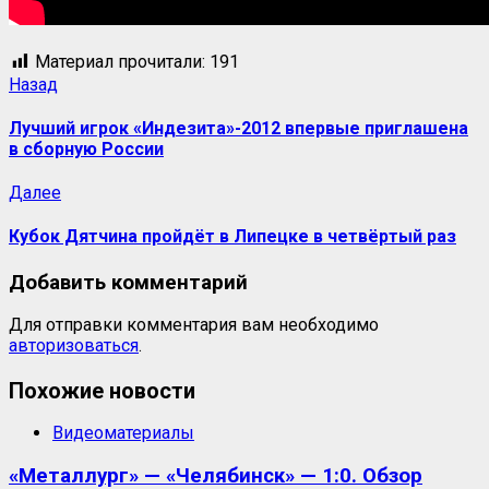
Материал прочитали:
191
Назад
Лучший игрок «Индезита»-2012 впервые приглашена
в сборную России
Далее
Кубок Дятчина пройдёт в Липецке в четвёртый раз
Добавить комментарий
Для отправки комментария вам необходимо
авторизоваться
.
Похожие новости
Видеоматериалы
«Металлург» — «Челябинск» — 1:0. Обзор