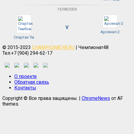
15/08/2026
V
Арсенал-2
Спартак Тм
© 2015-2023
CHAMPIONAT48.RU
| Чемпионат48
Тел.+7 (904) 294-62-17
О проекте
Обратная связь
Контакты
Copyright © Все права защищены.
|
ChromeNews
от AF
themes.