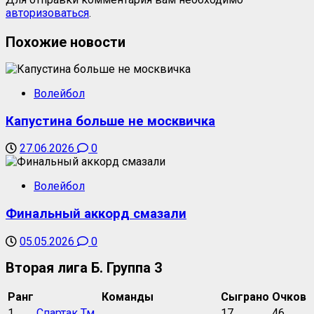
авторизоваться
.
Похожие новости
Волейбол
Капустина больше не москвичка
27.06.2026
0
Волейбол
Финальный аккорд смазали
05.05.2026
0
Вторая лига Б. Группа 3
Ранг
Команды
Сыграно
Очков
1
Спартак Тм
17
46