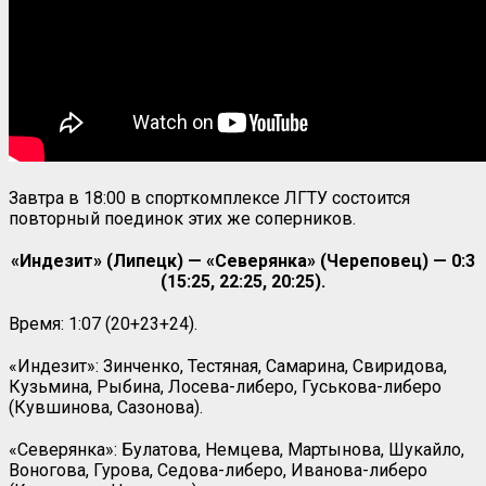
Завтра в 18:00 в спорткомплексе ЛГТУ состоится
повторный поединок этих же соперников.
«Индезит» (Липецк) — «Северянка» (Череповец) — 0:3
(15:25, 22:25, 20:25).
Время: 1:07 (20+23+24).
«Индезит»: Зинченко, Тестяная, Самарина, Свиридова,
Кузьмина, Рыбина, Лосева-либеро, Гуськова-либеро
(Кувшинова, Сазонова).
«Северянка»: Булатова, Немцева, Мартынова, Шукайло,
Воногова, Гурова, Седова-либеро, Иванова-либеро