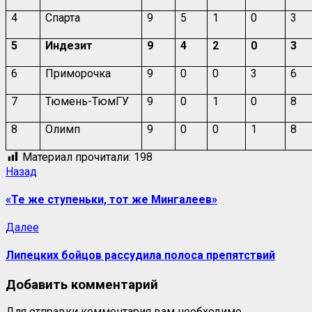
4
Спарта
9
5
1
0
3
5
Индезит
9
4
2
0
3
6
Приморочка
9
0
0
3
6
7
Тюмень-ТюмГУ
9
0
1
0
8
8
Олимп
9
0
0
1
8
Материал прочитали:
198
Назад
«Те же ступеньки, тот же Мингалеев»
Далее
Липецких бойцов рассудила полоса препятствий
Добавить комментарий
Для отправки комментария вам необходимо