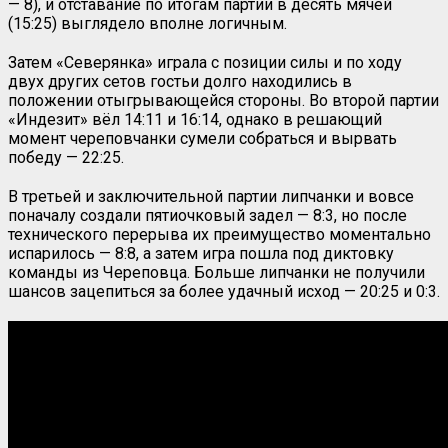
— 8), и отставание по итогам партии в десять мячей
(15:25) выглядело вполне логичным.
Затем «Северянка» играла с позиции силы и по ходу
двух других сетов гостьи долго находились в
положении отыгрывающейся стороны. Во второй партии
«Индезит» вёл 14:11 и 16:14, однако в решающий
момент череповчанки сумели собраться и вырвать
победу — 22:25.
В третьей и заключительной партии липчанки и вовсе
поначалу создали пятиочковый задел — 8:3, но после
технического перерыва их преимущество моментально
испарилось — 8:8, а затем игра пошла под диктовку
команды из Череповца. Больше липчанки не получили
шансов зацепиться за более удачный исход — 20:25 и 0:3.