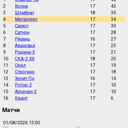
2
Волна
17
43
3
Шумбрат
18
35
4
Металлург
17
34
5
Салют
17
30
6
Сатурн
17
28
7
Рязань
16
27
8
Авангард
17
23
9
Родина-3
17
21
10
СКА-2 Хб
18
20
11
Орёл
17
19
12
Строгино
17
18
13
Зенит Пн
16
14
14
Ротор-2
17
10
15
Арсенал-2
17
10
16
Квант
17
6
Матчи
01/08/2026 13:00