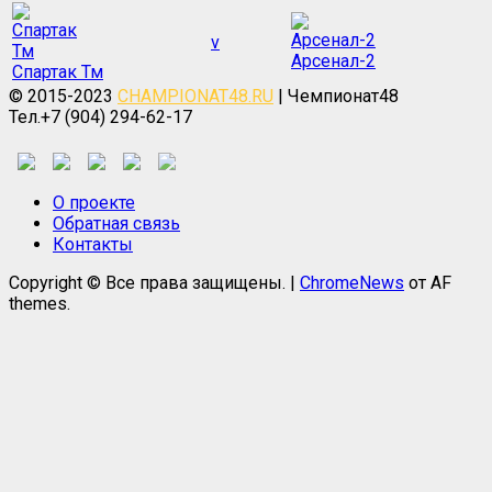
v
Арсенал-2
Спартак Тм
© 2015-2023
CHAMPIONAT48.RU
| Чемпионат48
Тел.+7 (904) 294-62-17
О проекте
Обратная связь
Контакты
Copyright © Все права защищены.
|
ChromeNews
от AF
themes.