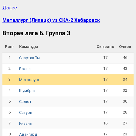
Далее
Металлург (Липецк) vs СКА-2 Хабаровск
Вторая лига Б. Группа 3
Ранг
Команды
Сыграно
Очков
1
17
46
Спартак Тм
2
17
43
Волна
3
17
34
Металлург
4
17
32
Шумбрат
5
17
30
Салют
6
17
28
Сатурн
7
16
27
Рязань
8
17
23
Авангард