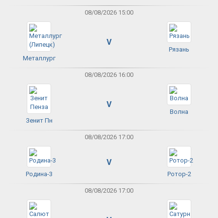
08/08/2026 15:00
V
Рязань
Металлург
08/08/2026 16:00
V
Волна
Зенит Пн
08/08/2026 17:00
V
Родина-3
Ротор-2
08/08/2026 17:00