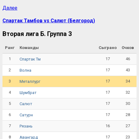
Далее
Спартак Тамбов vs Салют (Белгород)
Вторая лига Б. Группа 3
Ранг
Команды
Сыграно
Очков
1
17
46
Спартак Тм
2
17
43
Волна
3
17
34
Металлург
4
17
32
Шумбрат
5
17
30
Салют
6
17
28
Сатурн
7
16
27
Рязань
8
17
23
Авангард