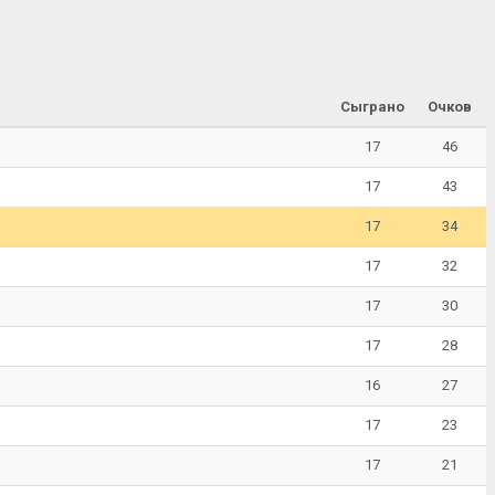
Сыграно
Очков
17
46
17
43
17
34
17
32
17
30
17
28
16
27
17
23
17
21