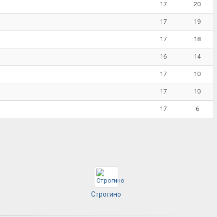
17
20
17
19
17
18
16
14
17
10
17
10
17
6
Строгино