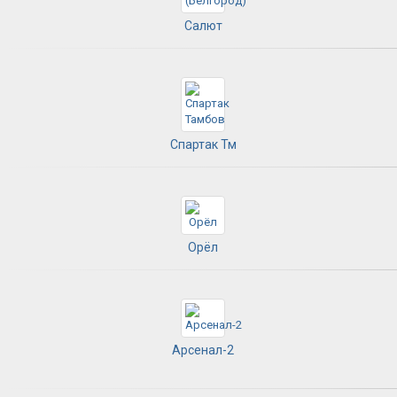
Салют
Спартак Тм
Орёл
Арсенал-2