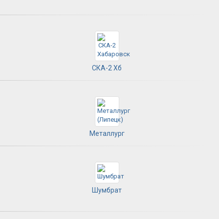
СКА-2 Хб
Металлург
Шумбрат