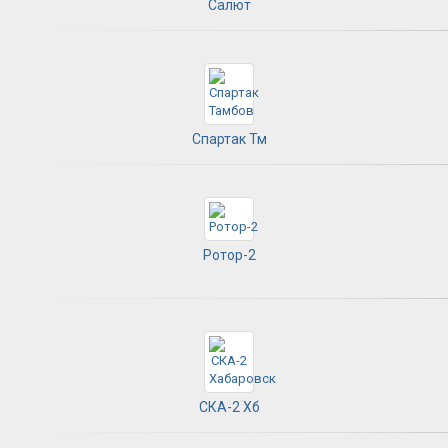
Салют
Спартак Тм
Ротор-2
СКА-2 Хб