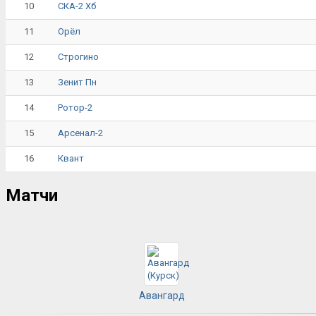
10
СКА-2 Хб
11
Орёл
12
Строгино
13
Зенит Пн
14
Ротор-2
15
Арсенал-2
16
Квант
Матчи
Авангард