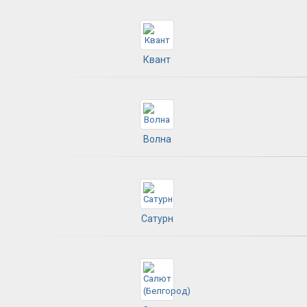
Квант
Волна
Сатурн