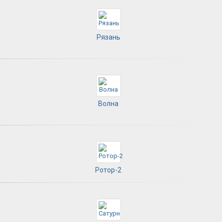
Рязань
Волна
Ротор-2