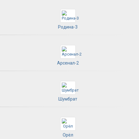
Родина-3
Арсенал-2
Шумбрат
Орёл