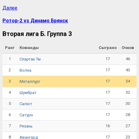
Далее
Ротор-2 vs Динамо Брянск
Вторая лига Б. Группа 3
Ранг
Команды
Сыграно
Очков
1
17
46
Спартак Тм
2
17
43
Волна
3
17
34
Металлург
4
17
32
Шумбрат
5
17
30
Салют
6
17
28
Сатурн
7
16
27
Рязань
8
17
23
Авангард