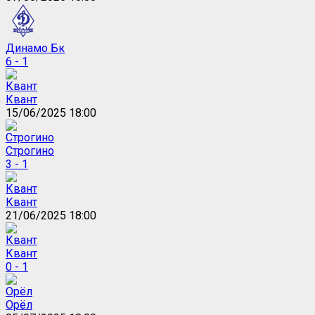
Динамо Бк
6 - 1
Квант
15/06/2025 18:00
Строгино
3 - 1
Квант
21/06/2025 18:00
Квант
0 - 1
Орёл