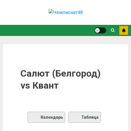
Салют (Белгород)
vs Квант
Календарь
Таблица