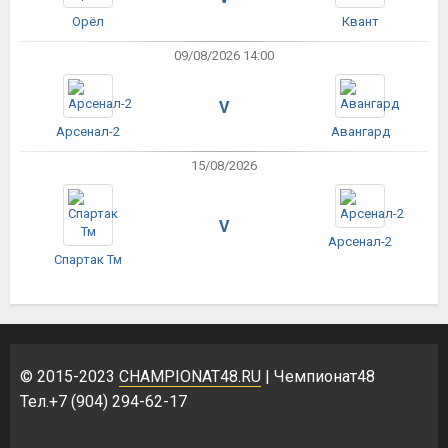
Орёл
Квант
09/08/2026 14:00
V
Арсенал-2
Авангард
15/08/2026
V
Арсенал-2
Спартак Тм
© 2015-2023
CHAMPIONAT48.RU
| Чемпионат48
Тел.+7 (904) 294-62-17