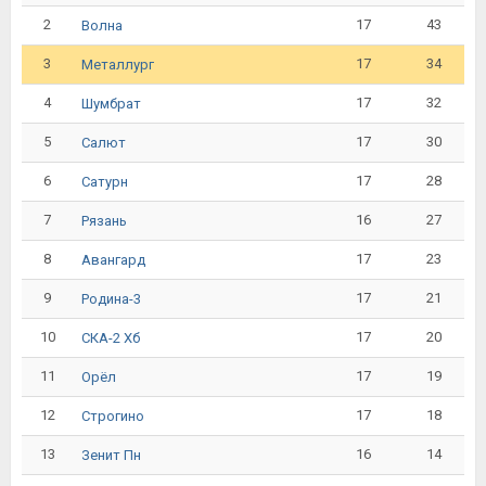
2
17
43
Волна
3
17
34
Металлург
4
17
32
Шумбрат
5
17
30
Салют
6
17
28
Сатурн
7
16
27
Рязань
8
17
23
Авангард
9
17
21
Родина-3
10
17
20
СКА-2 Хб
11
17
19
Орёл
12
17
18
Строгино
13
16
14
Зенит Пн