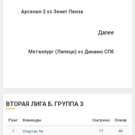
Арсенал-2 vs Зенит Пенза
Далее
Металлург (Липецк) vs Динамо СПб
ВТОРАЯ ЛИГА Б. ГРУППА 3
Ранг
Команды
Сыграно
Очков
1
17
46
Спартак Тм