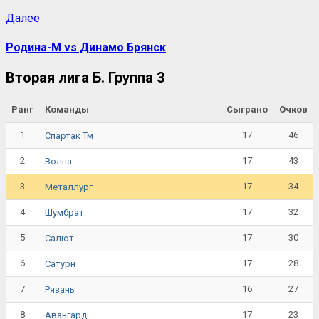
Далее
Родина-М vs Динамо Брянск
Вторая лига Б. Группа 3
Ранг
Команды
Сыграно
Очков
1
17
46
Спартак Тм
2
17
43
Волна
3
17
34
Металлург
4
17
32
Шумбрат
5
17
30
Салют
6
17
28
Сатурн
7
16
27
Рязань
8
17
23
Авангард