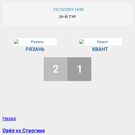
25/10/2025 14:00
29-Й ТУР
РЯЗАНЬ
КВАНТ
2
1
Назад
Орёл vs Строгино