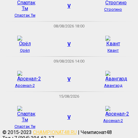
V
Строгино
Спартак Тм
08/08/2026 18:00
V
Орёл
Квант
09/08/2026 14:00
V
Арсенал-2
Авангард
15/08/2026
V
Арсенал-2
Спартак Тм
© 2015-2023
CHAMPIONAT48.RU
| Чемпионат48