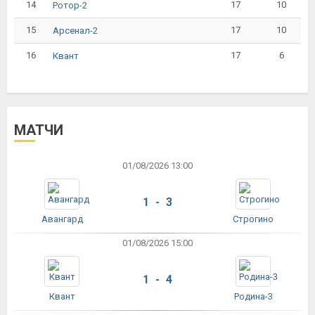
14
17
10
Ротор-2
15
17
10
Арсенал-2
16
17
6
Квант
МАТЧИ
01/08/2026 13:00
1 - 3
Авангард
Строгино
01/08/2026 15:00
1 - 4
Квант
Родина-3