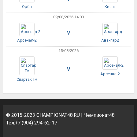
Орёл
Квант
09/08/2026 14:00
V
Арсенал-2
Авангард
15/08/2026
V
Арсенал-2
Спартак Тм
© 2015-2023
CHAMPIONAT48.RU
| Чемпионат48
Тел.+7 (904) 294-62-17