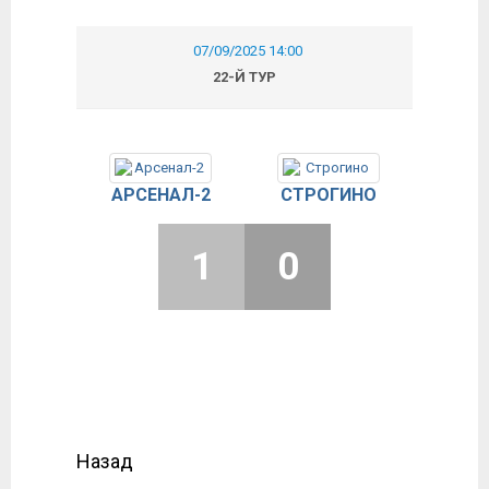
07/09/2025 14:00
22-Й ТУР
АРСЕНАЛ-2
СТРОГИНО
1
0
Назад