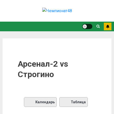
Арсенал-2 vs
Строгино
Календарь
Таблица