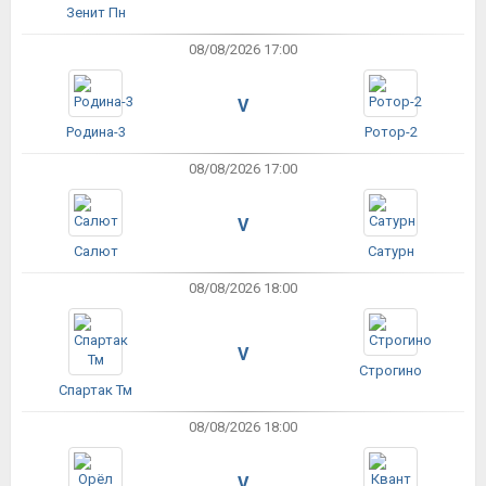
Зенит Пн
08/08/2026 17:00
V
Родина-3
Ротор-2
08/08/2026 17:00
V
Салют
Сатурн
08/08/2026 18:00
V
Строгино
Спартак Тм
08/08/2026 18:00
V