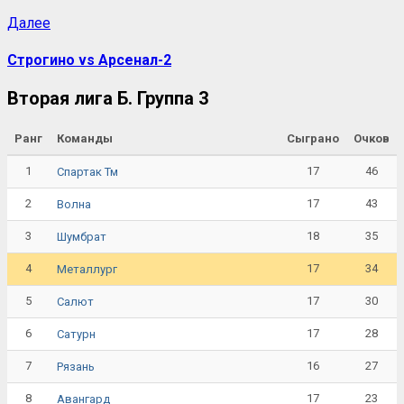
Далее
Строгино vs Арсенал-2
Вторая лига Б. Группа 3
Ранг
Команды
Сыграно
Очков
1
17
46
Спартак Тм
2
17
43
Волна
3
18
35
Шумбрат
4
17
34
Металлург
5
17
30
Салют
6
17
28
Сатурн
7
16
27
Рязань
8
17
23
Авангард