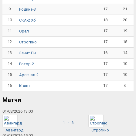
9
17
21
Родина-3
10
18
20
СКА-2 Хб
11
17
19
Орёл
12
17
18
Строгино
13
16
14
Зенит Пн
14
17
10
Ротор-2
15
17
10
Арсенал-2
16
17
6
Квант
Матчи
01/08/2026 13:00
1 - 3
Авангард
Строгино
01/08/2026 15:00