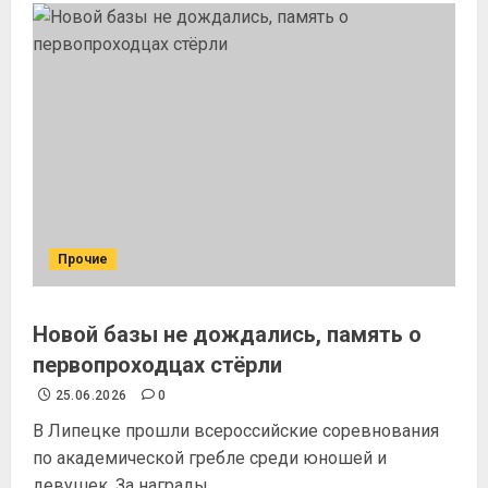
Прочие
Новой базы не дождались, память о
первопроходцах стёрли
25.06.2026
0
В Липецке прошли всероссийские соревнования
по академической гребле среди юношей и
девушек. За награды...