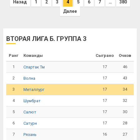
Назад
1
2
3
4
5
6
7
…
380
Далее
ВТОРАЯ ЛИГА Б. ГРУППА 3
Ранг
Команды
Сыграно
Очков
1
17
46
Спартак Тм
2
17
43
Волна
3
17
34
Металлург
4
17
32
Шумбрат
5
17
30
Салют
6
17
28
Сатурн
7
16
27
Рязань