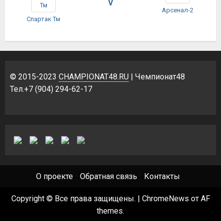
V
Арсенал-2
Спартак Тм
© 2015-2023
CHAMPIONAT48.RU
| Чемпионат48
Тел.+7 (904) 294-62-17
О проекте
Обратная связь
Контакты
Copyright © Все права защищены.
|
ChromeNews
от AF
themes.