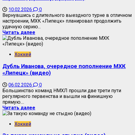
10.02.2026
0
Вернувшись с длительного выездного турне в отличном
настроении, МХК «Липецк» планировал продолжить
удачную серию...
Читать далее
Хоккей
Дубль Иванова, очередное пополнение МХК
«Липецк» (видео)
06.02.2026
0
Большинство команд НМХЛ прошли две трети пути
регулярного первенства и вышли на финишную
прямую....
Читать далее
Хоккей