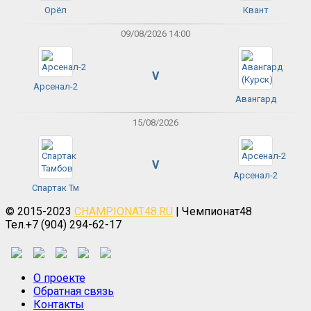
Орёл
Квант
09/08/2026 14:00
V
Арсенал-2
Авангард
15/08/2026
V
Арсенал-2
Спартак Тм
© 2015-2023
CHAMPIONAT48.RU
| Чемпионат48
Тел.+7 (904) 294-62-17
О проекте
Обратная связь
Контакты