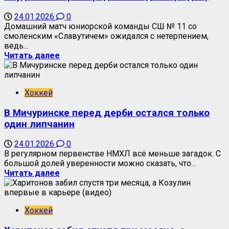
24.01.2026
0
Домашний матч юниорской команды СШ № 11 со
смоленским «Славутичем» ожидался с нетерпением,
ведь...
Читать далее
Хоккей
В Мичуринске перед дерби остался только
один липчанин
24.01.2026
0
В регулярном первенстве НМХЛ всё меньше загадок. С
большой долей уверенности можно сказать, что...
Читать далее
Хоккей