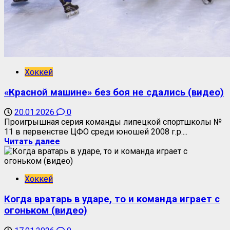
Хоккей
«Красной машине» без боя не сдались (видео)
20.01.2026
0
Проигрышная серия команды липецкой спортшколы №
11 в первенстве ЦФО среди юношей 2008 г.р....
Читать далее
Хоккей
Когда вратарь в ударе, то и команда играет с
огоньком (видео)