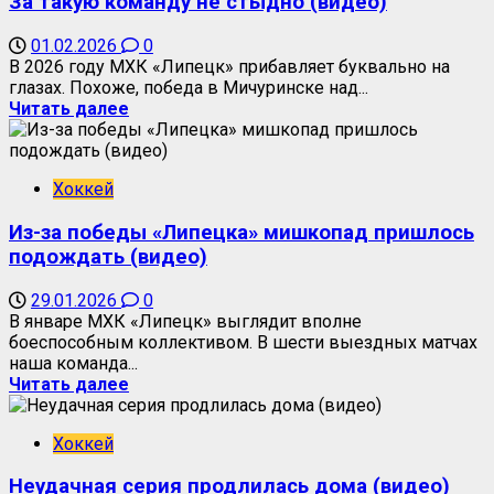
За такую команду не стыдно (видео)
01.02.2026
0
В 2026 году МХК «Липецк» прибавляет буквально на
глазах. Похоже, победа в Мичуринске над...
Читать далее
Хоккей
Из-за победы «Липецка» мишкопад пришлось
подождать (видео)
29.01.2026
0
В январе МХК «Липецк» выглядит вполне
боеспособным коллективом. В шести выездных матчах
наша команда...
Читать далее
Хоккей
Неудачная серия продлилась дома (видео)