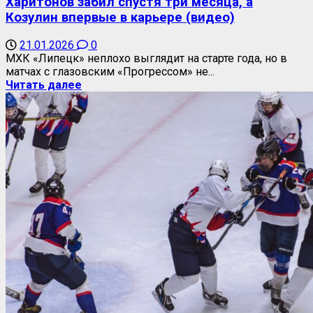
Харитонов забил спустя три месяца, а
Козулин впервые в карьере (видео)
21.01.2026
0
МХК «Липецк» неплохо выглядит на старте года, но в
матчах с глазовским «Прогрессом» не...
Читать далее