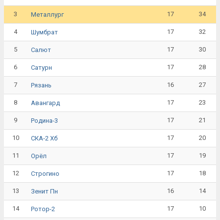
3
17
34
Металлург
4
17
32
Шумбрат
5
17
30
Салют
6
17
28
Сатурн
7
16
27
Рязань
8
17
23
Авангард
9
17
21
Родина-3
10
17
20
СКА-2 Хб
11
17
19
Орёл
12
17
18
Строгино
13
16
14
Зенит Пн
14
17
10
Ротор-2