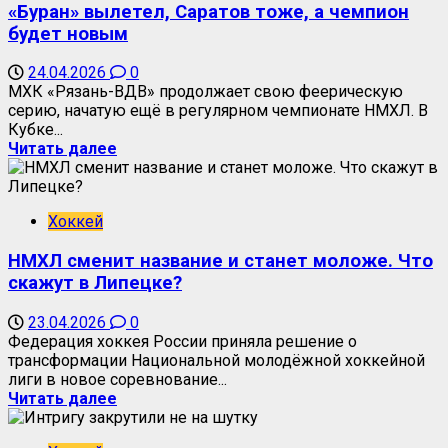
«Буран» вылетел, Саратов тоже, а чемпион
будет новым
24.04.2026
0
МХК «Рязань-ВДВ» продолжает свою феерическую
серию, начатую ещё в регулярном чемпионате НМХЛ. В
Кубке...
Читать далее
Хоккей
НМХЛ сменит название и станет моложе. Что
скажут в Липецке?
23.04.2026
0
Федерация хоккея России приняла решение о
трансформации Национальной молодёжной хоккейной
лиги в новое соревнование...
Читать далее