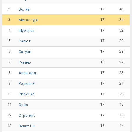
2
17
43
Волна
3
17
34
Металлург
4
17
32
Шумбрат
5
17
30
Салют
6
17
28
Сатурн
7
16
27
Рязань
8
17
23
Авангард
9
17
21
Родина-3
10
17
20
СКА-2 Хб
11
17
19
Орёл
12
17
18
Строгино
13
16
14
Зенит Пн