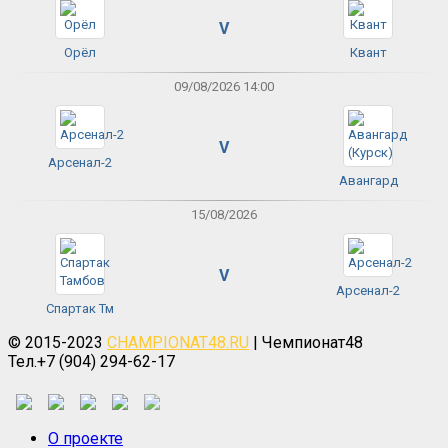
V
Орёл
Квант
09/08/2026 14:00
V
Арсенал-2
Авангард
15/08/2026
V
Арсенал-2
Спартак Тм
© 2015-2023
CHAMPIONAT48.RU
| Чемпионат48
Тел.+7 (904) 294-62-17
О проекте