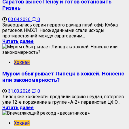
Саратов вынес Пензу и готов остановить
Рязань
03.04.2026
0
Завершились серии первого раунда плэй-офф Кубка
регионов НМХЛ. Неожиданными стали исходы
противостояний между саратовским...
Читать далее
Хоккей
Муром обыгрывает Липецк в хоккей. Нонсенс
или закономерность?
31.03.2026
0
Липецкие хоккеисты продлили серию неудач, потерпев
уже 12-е поражение в группе «А-2» первенства ЦФО...
Читать далее
Хоккей