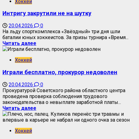
Хоккей
Интригу закрутили не на шутку
20.04.2026
0
На льду спорткомплекса «Звёздный» три дня шли
баталии юных хоккеистов. За призы турнира «Время...
Читать далее
Хоккей
Играли бесплатно, прокурор недоволен
20.04.2026
0
Прокуратурой Советского района областного центра
проведена проверка соблюдения трудового
законодательства о невыплате заработной платы...
Читать далее
Хоккей