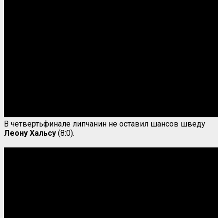
В четвертьфинале липчанин не оставил шансов шведу
Леону Хальсу
(8:0).