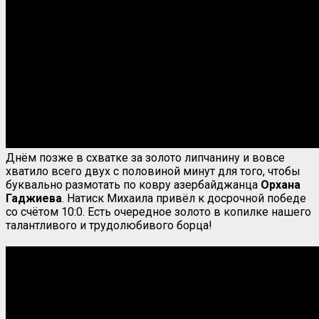
Днём позже в схватке за золото липчанину и вовсе
хватило всего двух с половиной минут для того, чтобы
буквально размотать по ковру азербайджанца
Орхана
Гаджиева
. Натиск Михаила привёл к досрочной победе
со счётом 10:0. Есть очередное золото в копилке нашего
талантливого и трудолюбивого борца!