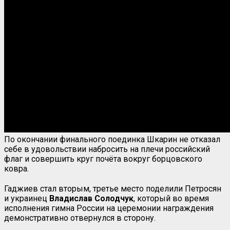
По окончании финального поединка Шкарин не отказал
себе в удовольствии набросить на плечи российский
флаг и совершить круг почёта вокруг борцовского
ковра.
Гаджиев стал вторым, третье место поделили Петросян
и украинец
Владислав
Солодчук
, который во время
исполнения гимна России на церемонии награждения
демонстративно отвернулся в сторону.