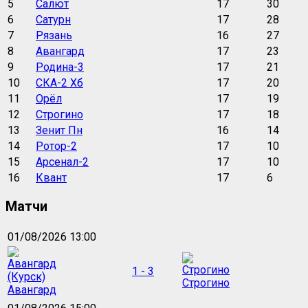
5
Салют
17
30
6
Сатурн
17
28
7
Рязань
16
27
8
Авангард
17
23
9
Родина-3
17
21
10
СКА-2 Хб
17
20
11
Орёл
17
19
12
Строгино
17
18
13
Зенит Пн
16
14
14
Ротор-2
17
10
15
Арсенал-2
17
10
16
Квант
17
6
Матчи
01/08/2026 13:00
1 - 3
Строгино
Авангард