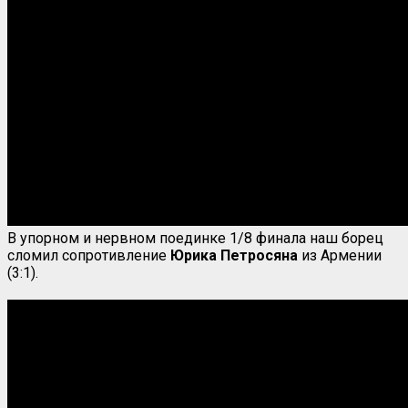
В упорном и нервном поединке 1/8 финала наш борец
сломил сопротивление
Юрика
Петросяна
из Армении
(3:1).