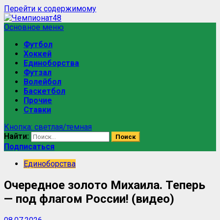
Перейти к содержимому
Основное меню
Футбол
Хоккей
Единоборства
Футзал
Волейбол
Баскетбол
Прочие
Ставки
Кнопка: светлая/темная
Найти:
Подписаться
Единоборства
Очередное золото Михаила. Теперь
— под флагом России! (видео)