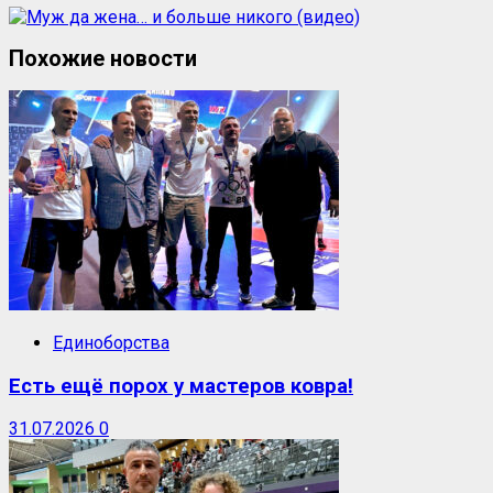
Похожие новости
Единоборства
Есть ещё порох у мастеров ковра!
31.07.2026
0