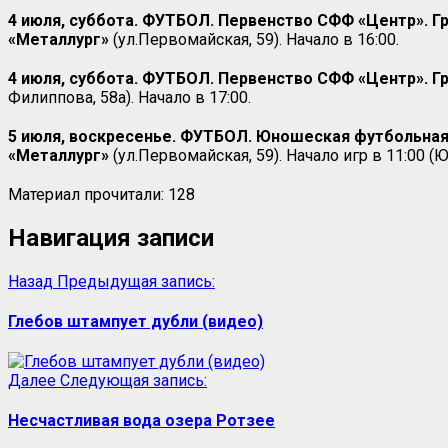
4 июля, суббота. ФУТБОЛ. Первенство СФФ «Центр». Гр
«Металлург»
(ул.Первомайская, 59). Начало в 16:00.
4 июля, суббота. ФУТБОЛ. Первенство СФФ «Центр». Гру
Филиппова, 58а). Начало в 17:00.
5 июля, воскресенье. ФУТБОЛ. Юношеская футбольная л
«Металлург»
(ул.Первомайская, 59). Начало игр в 11:00 (
Материал прочитали:
128
Навигация записи
Назад
Предыдущая запись:
Глебов штампует дубли (видео)
Далее
Следующая запись:
Несчастливая вода озера Ротзее