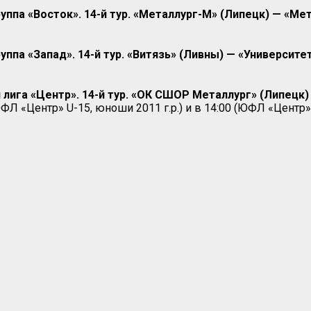
уппа «Восток». 14-й тур. «Металлург-М» (Липецк) — «Ме
ппа «Запад». 14-й тур. «Витязь» (Ливны) —
«Университе
ига «Центр». 14-й тур. «ОК СШОР Металлург» (Липецк)
ЮФЛ «Центр» U-15, юноши 2011 г.р.) и в 14:00 (ЮФЛ «Центр» 