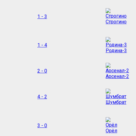
1 - 3
Строгино
1 - 4
Родина-3
2 - 0
Арсенал-2
4 - 2
Шумбрат
3 - 0
Орёл