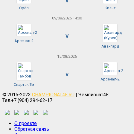
V
Орёл
Квант
09/08/2026 14:00
V
Арсенал-2
Авангард
15/08/2026
V
Арсенал-2
Спартак Тм
© 2015-2023
CHAMPIONAT48.RU
| Чемпионат48
Тел.+7 (904) 294-62-17
О проекте
Обратная связь