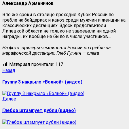
Александр
Арменинов
.
В те же сроки в столице проходил Кубок России по
гребле на байдарках и каноэ среди мужчин и женщин на
классических дистанциях. Здесь представители
Липецкой области не только не завоевали ни одной
награды, их вообще не было в числе участников…
На фото: призёры чемпионата России по гребле на
марафонской дистанции, Глеб Гугнин — слева
Материал прочитали:
117
Назад
Группу 3 накрыло «Волной» (видео)
Далее
Глебов штампует дубли (видео)