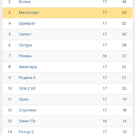
2
17
43
Волна
3
17
34
Металлург
4
17
32
Шумбрат
5
17
30
Салют
6
17
28
Сатурн
7
16
27
Рязань
8
17
23
Авангард
9
17
21
Родина-3
10
17
20
СКА-2 Хб
11
17
19
Орёл
12
17
18
Строгино
13
16
14
Зенит Пн
14
17
10
Ротор-2