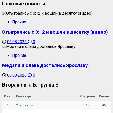
Похожие новости
Прочие
Отыгрались с 0:12 и вошли в десятку (видео)
06.08.2026
0
Прочие
Медали и слава достались Ярославу
06.08.2026
0
Вторая лига Б. Группа 3
Ранг
Команды
Сыграно
Очков
1
17
46
Спартак Тм