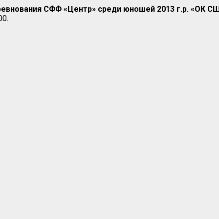
евнования СФФ «Центр» среди юношей 2013 г.р. «ОК СШ
00.