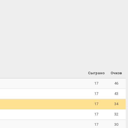
Сыграно
Очков
17
46
17
43
17
34
17
32
17
30