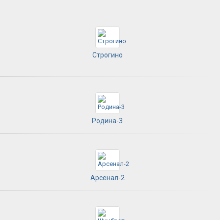
Строгино
Родина-3
Арсенал-2