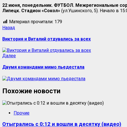
22 июня, понедельник. ФУТБОЛ. Межрегиональные сор
Липецк. Стадион «Сокол»
(ул.Ушинского, 5). Начало в 15:
Материал прочитали:
179
Назад
Виктория и Виталий отдувались за всех
Далее
Двумя командами мимо пьедестала
Похожие новости
Прочие
Отыгрались с 0:12 и вошли в десятку (видео)