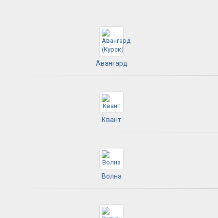
Авангард
Квант
Волна