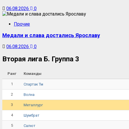
06.08.2026
0
Прочие
Медали и слава достались Ярославу
06.08.2026
0
Вторая лига Б. Группа 3
Ранг
Команды
1
Спартак Тм
2
Волна
3
Металлург
4
Шумбрат
5
Салют