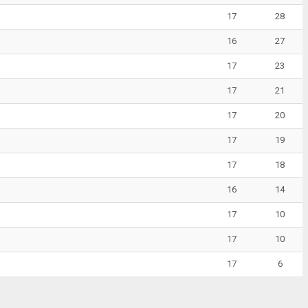
17
28
16
27
17
23
17
21
17
20
17
19
17
18
16
14
17
10
17
10
17
6