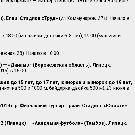
:00 «Фащёвка» — «Интер Липецк». 18:00 «Челси Вэлдинг»
ы). Елец. Стадион «Труд»
(ул.Коммунаров, 27а). Начало в
т в 18:00 (мальчики, девочки 6-8 лет), 19:00 (мальчики,
жная, 28). Начало в 10:00.
) — «Динамо» (Воронежская область). Липецк.
16) в 16:00.
 до 15 лет, до 17 лет, юниоров и юниорок до 19 лет,
одиночка 500 и 1000 м, байдарка-двойка 500 м), 23 июня в
8 г.р. Финальный турнир. Грязи. Стадион «Юность»
 (Липецк) — «Академия футбола» (Тамбов). Липецк.