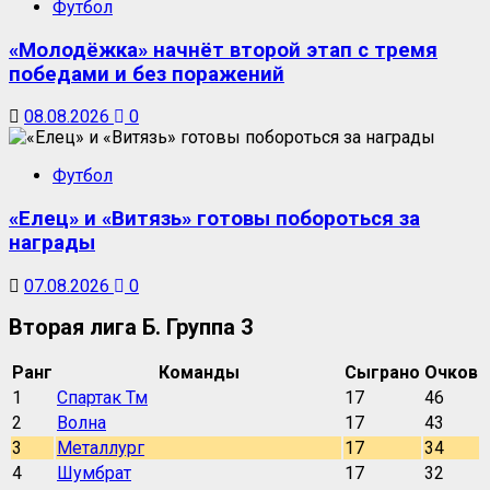
Футбол
«Молодёжка» начнёт второй этап с тремя
победами и без поражений
08.08.2026
0
Футбол
«Елец» и «Витязь» готовы побороться за
награды
07.08.2026
0
Вторая лига Б. Группа 3
Ранг
Команды
Сыграно
Очков
1
Спартак Тм
17
46
2
Волна
17
43
3
Металлург
17
34
4
Шумбрат
17
32