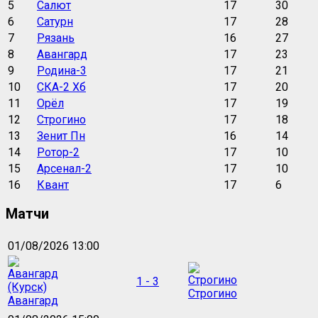
5
Салют
17
30
6
Сатурн
17
28
7
Рязань
16
27
8
Авангард
17
23
9
Родина-3
17
21
10
СКА-2 Хб
17
20
11
Орёл
17
19
12
Строгино
17
18
13
Зенит Пн
16
14
14
Ротор-2
17
10
15
Арсенал-2
17
10
16
Квант
17
6
Матчи
01/08/2026 13:00
1 - 3
Строгино
Авангард