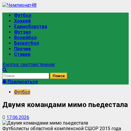
Футбол
Хоккей
Единоборства
Футзал
Волейбол
Баскетбол
Прочие
Ставки
Кнопка: светлая/темная
Подписаться
Футбол
Двумя командами мимо пьедестала
17.06.2026
Футболисты областной комплексной СШОР 2015 года