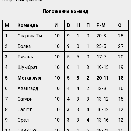
Положение команд
М
Команда
И
В
Н
П
Р-М
О
1
Спартак Тм
10
9
1
0
20-3
28
2
Волна
10
9
0
1
25-5
27
3
Рязань
10
5
5
0
17-7
20
4
Шумбрат
10
6
1
3
19-15
19
5
Металлург
10
5
3
2
20-11
18
6
Авангард
10
4
4
2
12-9
16
7
Сатурн
10
4
3
3
13-12
15
8
Салют
10
3
3
4
16-12
12
9
Орёл
10
3
3
4
13-16
12
10
СКА-2 Хб
10
3
1
6
18-21
10