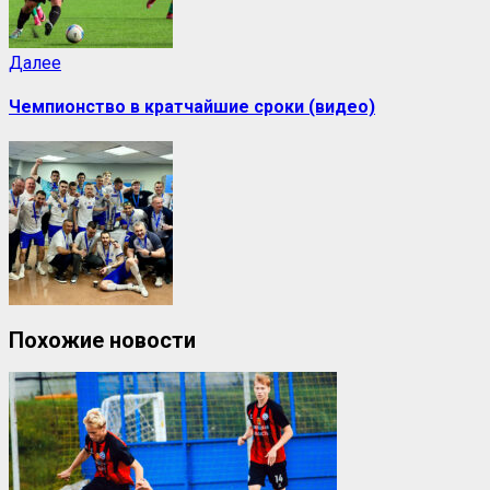
Далее
Чемпионство в кратчайшие сроки (видео)
Похожие новости