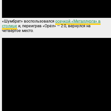
«Шумбрат» воспользовался
осечкой «Металлурга» в
столице
и, переиграв «Орёл» — 2:0, вернулся на
четвёртое место.