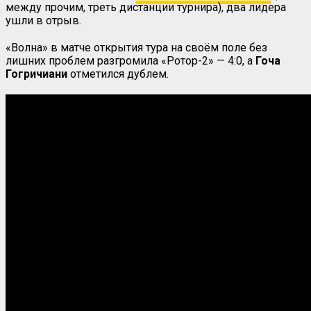
между прочим, треть дистанции турнира), два лидера
ушли в отрыв.
«Волна» в матче открытия тура на своём поле без
лишних проблем разгромила «Ротор-2» — 4:0, а
Гоча
Гогричиани
отметился дублем.