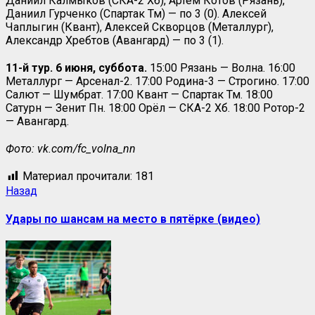
Даниил Калмыков (СКА-2 Хб), Артём Котов (Рязань),
Даниил Гурченко (Спартак Тм) — по 3 (0). Алексей
Чаплыгин (Квант), Алексей Скворцов (Металлург),
Александр Хребтов (Авангард) — по 3 (1).
11-й тур. 6 июня, суббота.
15:00 Рязань — Волна. 16:00
Металлург — Арсенал-2. 17:00 Родина-3 — Строгино. 17:00
Салют — Шумбрат. 17:00 Квант — Спартак Тм. 18:00
Сатурн — Зенит Пн. 18:00 Орёл — СКА-2 Хб. 18:00 Ротор-2
— Авангард.
Фото: vk.com/fc_volna_nn
Материал прочитали:
181
Назад
Удары по шансам на место в пятёрке (видео)