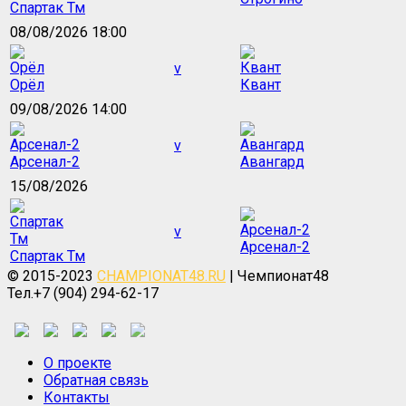
Спартак Тм
08/08/2026 18:00
v
Орёл
Квант
09/08/2026 14:00
v
Арсенал-2
Авангард
15/08/2026
v
Арсенал-2
Спартак Тм
© 2015-2023
CHAMPIONAT48.RU
| Чемпионат48
Тел.+7 (904) 294-62-17
О проекте
Обратная связь
Контакты