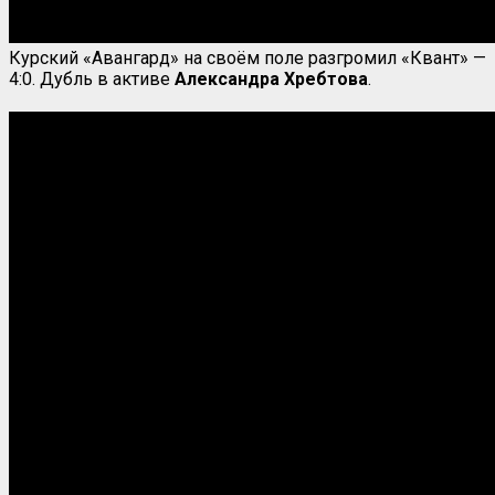
Курский «Авангард» на своём поле разгромил «Квант» —
4:0. Дубль в активе
Александра Хребтова
.