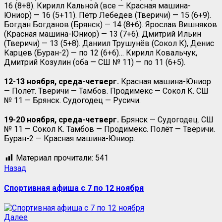
16 (8+8). Кирилл Кальной (все — Красная машина-
Юниор) — 16 (5+11). Пётр Лебедев (Тверичи) — 15 (6+9).
Богдан Богданов (Брянск) — 14 (8+6). Ярослав Вишняков
(Красная машина-Юниор) — 13 (7+6). Дмитрий Ильин
(Тверичи) — 13 (5+8). Даниил Трушунёв (Сокол К), Денис
Карцев (Буран-2) — по 12 (6+6)… Кирилл Ковальчук,
Дмитрий Козулин (оба — СШ № 11) — по 11 (6+5).
12-13 ноября, среда-четверг.
Красная машина-Юниор
— Полёт. Тверичи — Тамбов. Продимекс — Сокол К. СШ
№ 11 — Брянск. Судогодец — Русичи.
19-20 ноября, среда-четверг.
Брянск — Судогодец. СШ
№ 11 — Сокол К. Тамбов — Продимекс. Полёт — Тверичи.
Буран-2 — Красная машина-Юниор.
Материал прочитали:
541
Назад
Спортивная афиша с 7 по 12 ноября
Далее