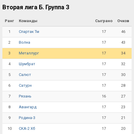
Вторая лига Б. Группа 3
Ранг
Команды
Сыграно
Очков
1
17
46
Спартак Тм
2
17
43
Волна
3
17
34
Металлург
4
17
32
Шумбрат
5
17
30
Салют
6
17
28
Сатурн
7
16
27
Рязань
8
17
23
Авангард
9
17
21
Родина-3
10
17
20
СКА-2 Хб