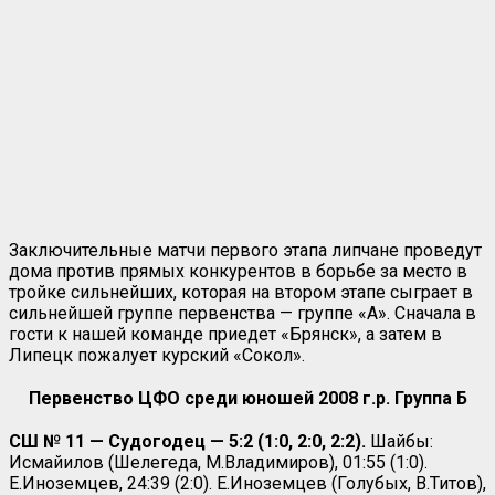
Заключительные матчи первого этапа липчане проведут
дома против прямых конкурентов в борьбе за место в
тройке сильнейших, которая на втором этапе сыграет в
сильнейшей группе первенства — группе «А». Сначала в
гости к нашей команде приедет «Брянск», а затем в
Липецк пожалует курский «Сокол».
Первенство ЦФО среди юношей 2008 г.р. Группа Б
СШ № 11 — Судогодец — 5:2 (1:0, 2:0, 2:2).
Шайбы:
Исмайилов (Шелегеда, М.Владимиров), 01:55 (1:0).
Е.Иноземцев, 24:39 (2:0). Е.Иноземцев (Голубых, В.Титов),