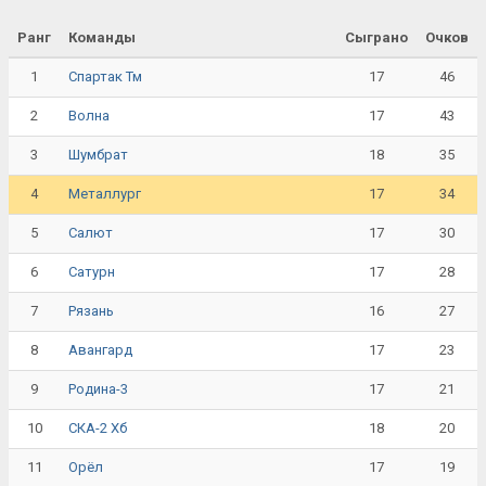
Ранг
Команды
Сыграно
Очков
1
17
46
Спартак Тм
2
17
43
Волна
3
18
35
Шумбрат
4
17
34
Металлург
5
17
30
Салют
6
17
28
Сатурн
7
16
27
Рязань
8
17
23
Авангард
9
17
21
Родина-3
10
18
20
СКА-2 Хб
11
17
19
Орёл