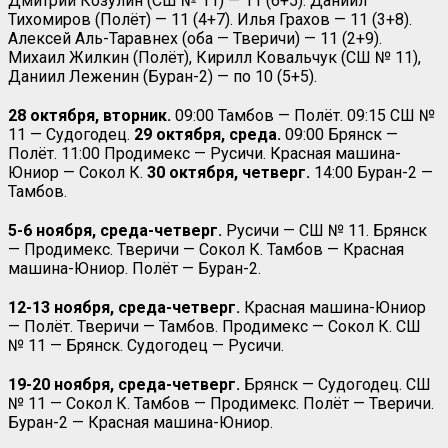
Дмитрий Козулин (СШ № 11) — 11 (6+5). Даниил
Тихомиров (Полёт) — 11 (4+7). Илья Грахов — 11 (3+8).
Алексей Аль-Таравнех (оба — Тверичи) — 11 (2+9).
Михаил Жилкин (Полёт), Кирилл Ковальчук (СШ № 11),
Даниил Леженин (Буран-2) — по 10 (5+5).
28 октября, вторник.
09:00 Тамбов — Полёт. 09:15 СШ №
11 — Судогодец.
29 октября, среда.
09:00 Брянск —
Полёт. 11:00 Продимекс — Русичи. Красная машина-
Юниор — Сокол К.
30 октября, четверг.
14:00 Буран-2 —
Тамбов.
5-6 ноября, среда-четверг.
Русичи — СШ № 11. Брянск
— Продимекс. Тверичи — Сокол К. Тамбов — Красная
машина-Юниор. Полёт — Буран-2.
12-13 ноября, среда-четверг.
Красная машина-Юниор
— Полёт. Тверичи — Тамбов. Продимекс — Сокол К. СШ
№ 11 — Брянск. Судогодец — Русичи.
19-20 ноября, среда-четверг.
Брянск — Судогодец. СШ
№ 11 — Сокол К. Тамбов — Продимекс. Полёт — Тверичи.
Буран-2 — Красная машина-Юниор.