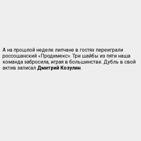
А на прошлой неделе липчане в гостях переиграли
россошанский «Продимекс». Три шайбы из пяти наша
команда забросила, играя в большинстве. Дубль в свой
актив записал
Дмитрий Козулин
.