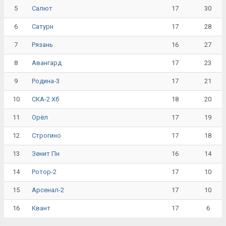
5
17
30
Салют
6
17
28
Сатурн
7
16
27
Рязань
8
17
23
Авангард
9
17
21
Родина-3
10
18
20
СКА-2 Хб
11
17
19
Орёл
12
17
18
Строгино
13
16
14
Зенит Пн
14
17
10
Ротор-2
15
17
10
Арсенал-2
16
17
6
Квант