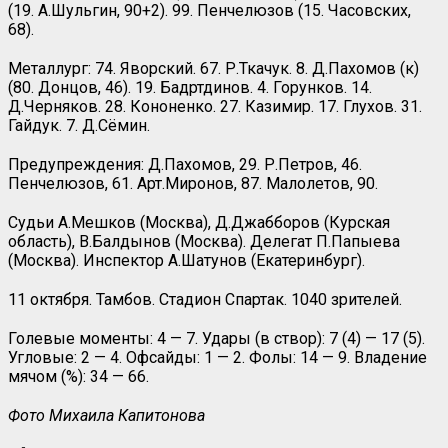
(19. А.Шульгин, 90+2). 99. Пенчелюзов (15. Часовских,
68).
Металлург: 74. Яворский. 67. Р.Ткачук. 8. Д.Пахомов (к)
(80. Донцов, 46). 19. Бадртдинов. 4. Горунков. 14.
Д.Черняков. 28. Кононенко. 27. Казимир. 17. Глухов. 31.
Гайдук. 7. Д.Сёмин.
Предупреждения: Д.Пахомов, 29. Р.Петров, 46.
Пенчелюзов, 61. Арт.Миронов, 87. Малолетов, 90.
Судьи А.Мешков (Москва), Д.Джабборов (Курская
область), В.Балдынов (Москва). Делегат П.Папыева
(Москва). Инспектор А.Шатунов (Екатеринбург).
11 октября. Тамбов. Стадион Спартак. 1040 зрителей.
Голевые моменты: 4 — 7. Удары (в створ): 7 (4) — 17 (5).
Угловые: 2 — 4. Офсайды: 1 — 2. Фолы: 14 — 9. Владение
мячом (%): 34 — 66.
Фото Михаила Капитонова