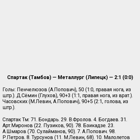
Спартак (Тамбов) — Металлург (Липецк) — 2:1 (0:0)
Голы: Пенчелюзов (А.Попович), 50 (1:0, правая нога, из
штр.). Д.Сёмин (Глухов), 90+3 (1:1, правая нога, из врат.).
Часовских (М.Левин, А.Попович), 90+5 (2:1, голова, из
штр.).
Спартак Тм: 71. Бондарь. 29. В.Фролов. 4. Богдаев. 31.
Арт.Миронов (22. Пузиков, 90). 78. Бзикадзе. 23.
А.Шмаров (70. Сулайманов, 90). 7. А.Попович. 98.
Р.Петров. 8. Турсунов (11. М.Левин, 68). 10. Малолетов