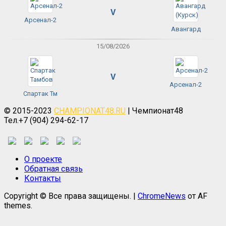
V
Арсенал-2
Авангард
15/08/2026
V
Арсенал-2
Спартак Тм
© 2015-2023
CHAMPIONAT48.RU
| Чемпионат48
Тел.+7 (904) 294-62-17
О проекте
Обратная связь
Контакты
Copyright © Все права защищены.
|
ChromeNews
от AF
themes.