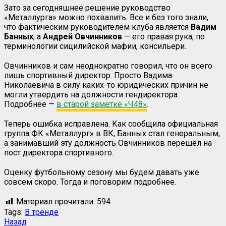
Зато за сегодняшнее решение руководство
«Металлурга» можно похвалить. Все и без того знали,
что фактическим руководителем клуба является
Вадим
Банных
, а
Андрей
Овчинников
— его правая рука, по
терминологии сицилийской мафии, консильери.
Овчинников и сам неоднократно говорил, что он всего
лишь спортивный директор. Просто Вадима
Николаевича в силу каких-то юридических причин не
могли утвердить на должности гендиректора.
Подробнее —
в старой заметке «Ч48»
.
Теперь ошибка исправлена. Как сообщила официальная
группа ФК «Металлург» в ВК, Банных стал генеральным,
а занимавший эту должность Овчинников перешёл на
пост директора спортивного.
Оценку футбольному сезону мы будем давать уже
совсем скоро. Тогда и поговорим подробнее.
Материал прочитали:
594
Tags:
В тренде
Назад