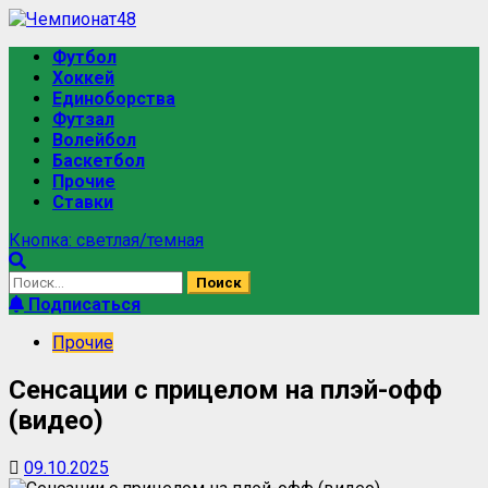
Футбол
Хоккей
Единоборства
Футзал
Волейбол
Баскетбол
Прочие
Ставки
Кнопка: светлая/темная
Подписаться
Прочие
Сенсации с прицелом на плэй-офф
(видео)
09.10.2025