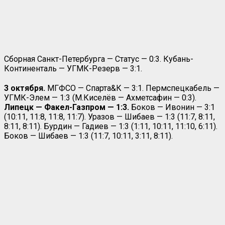
Сборная Санкт-Петербурга — Статус — 0:3. Кубань-
Континенталь — УГМК-Резерв — 3:1.
3 октября.
МГФСО — Спарта&К — 3:1. Пермспецкабель —
УГМК-Элем — 1:3 (М.Киселёв — Ахметсафин — 0:3).
Липецк — Факел-Газпром — 1:3.
Боков — Ивонин — 3:1
(10:11, 11:8, 11:8, 11:7). Уразов — Шибаев — 1:3 (11:7, 8:11,
8:11, 8:11). Бурдин — Гадиев — 1:3 (1:11, 10:11, 11:10, 6:11).
Боков — Шибаев — 1:3 (11:7, 10:11, 3:11, 8:11).