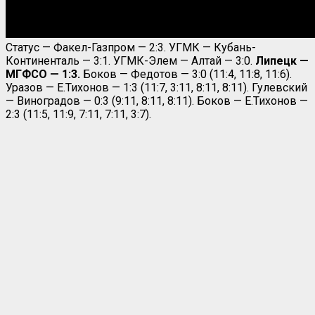
Статус — Факел-Газпром — 2:3. УГМК — Кубань-
Континенталь — 3:1. УГМК-Элем — Алтай — 3:0.
Липецк —
МГФСО — 1:3.
Боков — Федотов — 3:0 (11:4, 11:8, 11:6).
Уразов — Е.Тихонов — 1:3 (11:7, 3:11, 8:11, 8:11). Гулевский
— Виноградов — 0:3 (9:11, 8:11, 8:11). Боков — Е.Тихонов —
2:3 (11:5, 11:9, 7:11, 7:11, 3:7).