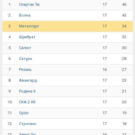
1
17
46
Спартак Тм
2
17
43
Волна
3
17
34
Металлург
4
17
32
Шумбрат
5
17
30
Салют
6
17
28
Сатурн
7
16
27
Рязань
8
17
23
Авангард
9
17
21
Родина-3
10
17
20
СКА-2 Хб
11
17
19
Орёл
12
17
18
Строгино
13
16
14
Зенит Пн