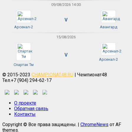
09/08/2026 14:00
V
Арсенал-2
Авангард
15/08/2026
V
Арсенал-2
Спартак Тм
© 2015-2023
CHAMPIONAT48.RU
| Чемпионат48
Тел.+7 (904) 294-62-17
О проекте
Обратная связь
Контакты
Copyright © Все права защищены.
|
ChromeNews
от AF
themes.