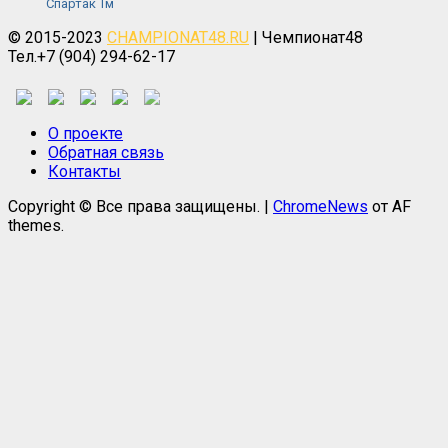
Спартак Тм
© 2015-2023
CHAMPIONAT48.RU
| Чемпионат48
Тел.+7 (904) 294-62-17
О проекте
Обратная связь
Контакты
Copyright © Все права защищены.
|
ChromeNews
от AF
themes.