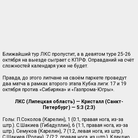
Ближайший тур ЛКС пропустит, а в девятом туре 25-26
октября на выезде сыграет с КПРФ. Оправданий на счёт
сложностей календаря уже не будет.
Правда, до этого липчане на своём паркете проведут
два матча в рамках второго этапа Кубка лиги: 17 и 19
октября против «Сибиряка» и «Газпрома-Югры».
ЛКС (Липецкая область) — Кристалл (Санкт-
Петербург) — 5:3 (2:3)
Голы: П.Соколов (Карелин), 1 (0:1, правая нога, из-за
штр.). С.Шакиев (Гибадуллин), 6 (1:1, правая нога, из-за
штр.). Семуков (Карелин), 7 (1:2, левая нога, из штр.).
С.Шакиев (Родин), 7 (2:2, правая нога, из штр.). Клаудио,