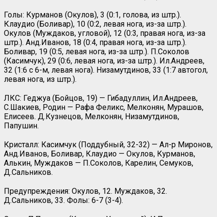
Голы: Курманов (Окулов), 3 (0:1, голова, из штр.).
Клаудио (Боливар), 10 (0:2, левая нога, из-за штр.).
Окулов (Муждаков, угловой), 12 (0:3, правая нога, из-за
штр.). Анд.Иванов, 18 (0:4, правая нога, из-за штр.).
Боливар, 19 (0:5, левая нога, из-за штр.). П.Соколов
(Касимчук), 29 (0:6, левая нога, из-за штр.). Ил.Андреев,
32 (1:6 с 6-м, левая нога). Низамутдинов, 33 (1:7 автогол,
левая нога, из штр.).
ЛКС: Геджуа (Бойцов, 19) — Гибадуллин, Ил.Андреев,
С.Шакиев, Родин — Рафа Феликс, Мелконян, Мурашов,
Елисеев. Д.Кузнецов, Мелконян, Низамутдинов,
Папушин.
Кристалл: Касимчук (Поддубный, 32-32) — Ал-р Миронов,
Анд.Иванов, Боливар, Клаудио — Окулов, Курманов,
Алькин, Муждаков — П.Соколов, Карелин, Семуков,
Д.Сальников.
Предупреждения: Окулов, 12. Муждаков, 32.
Д.Сальников, 33. Фолы: 6-7 (3-4).