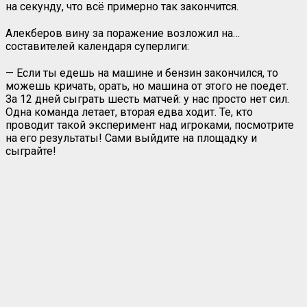
на секунду, что всё примерно так закончится.
Алекберов вину за поражение возложил на…
составителей календаря суперлиги:
— Если ты едешь на машине и бензин закончился, то
можешь кричать, орать, но машина от этого не поедет.
За 12 дней сыграть шесть матчей: у нас просто нет сил.
Одна команда летает, вторая едва ходит. Те, кто
проводит такой эксперимент над игроками, посмотрите
на его результаты! Сами выйдите на площадку и
сыграйте!