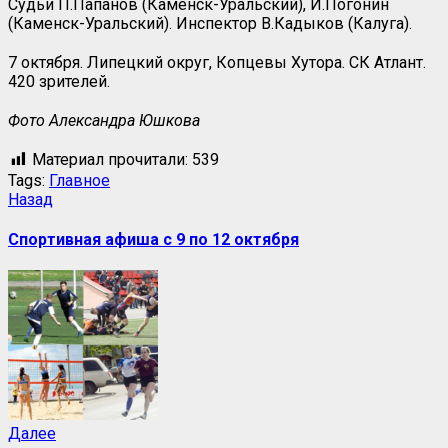
Судьи П.Папанов (Каменск-Уральский), И.Погонин
(Каменск-Уральский). Инспектор В.Кадыков (Калуга).
7 октября. Липецкий округ, Копцевы Хутора. СК Атлант.
420 зрителей.
Фото Александра Юшкова
Материал прочитали:
539
Tags:
Главное
Назад
Спортивная афиша с 9 по 12 октября
Далее