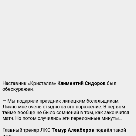
Наставник «Кристалла»
Климентий Сидоров
был
обескуражен.
— Мы подарили праздник липецким болельщикам.
Лично мне очень стыдно за это поражение. В первом
тайме вообще не было сомнений в том, как закончится
матч. Но потом случились эти переломные минуты…
Главный тренер ЛКС
Темур Алекберов
подвёл такой
итог: