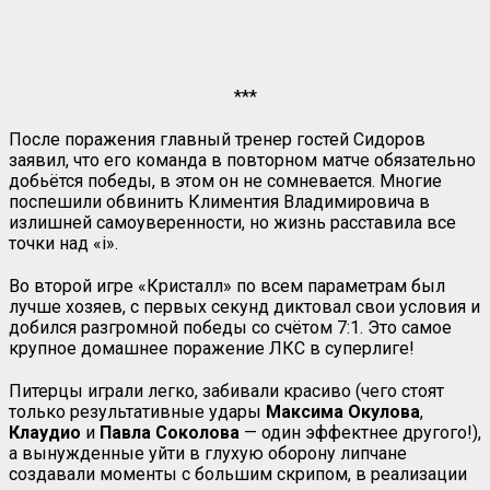
***
После поражения главный тренер гостей Сидоров
заявил, что его команда в повторном матче обязательно
добьётся победы, в этом он не сомневается. Многие
поспешили обвинить Климентия Владимировича в
излишней самоуверенности, но жизнь расставила все
точки над «i».
Во второй игре «Кристалл» по всем параметрам был
лучше хозяев, с первых секунд диктовал свои условия и
добился разгромной победы со счётом 7:1. Это самое
крупное домашнее поражение ЛКС в суперлиге!
Питерцы играли легко, забивали красиво (чего стоят
только результативные удары
Максима Окулова
,
Клаудио
и
Павла Соколова
— один эффектнее другого!),
а вынужденные уйти в глухую оборону липчане
создавали моменты с большим скрипом, в реализации