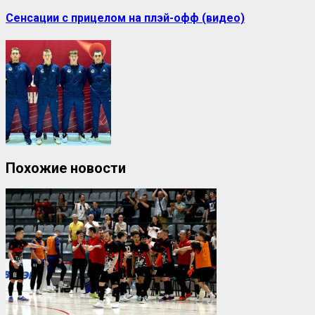
Сенсации с прицелом на плэй-офф (видео)
Похожие новости