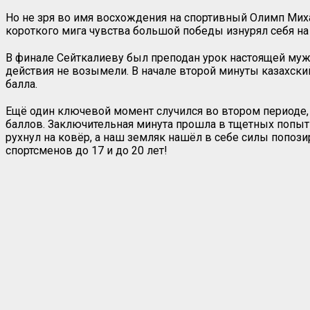
Но не зря во имя восхождения на спортивный Олимп Михаи
короткого мига чувства большой победы изнурял себя на
В финале Сейткалиеву был преподан урок настоящей муж
действия не возымели. В начале второй минуты казахский
балла.
Ещё один ключевой момент случился во втором периоде, 
баллов. Заключительная минута прошла в тщетных попытк
рухнул на ковёр, а наш земляк нашёл в себе силы попоз
спортсменов до 17 и до 20 лет!