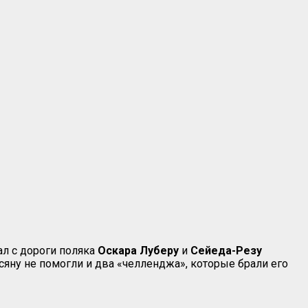
рал с дороги поляка
Оскара Луберу
и
Сейеда-Резу
сяну не помогли и два «челленджа», которые брали его