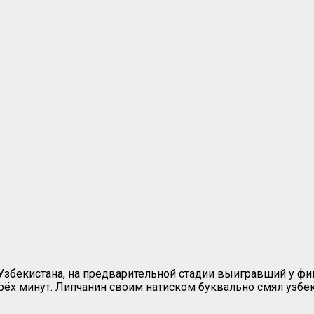
Узбекистана, на предварительной стадии выигравший у ф
ёх минут. Липчанин своим натиском буквально смял узбекск