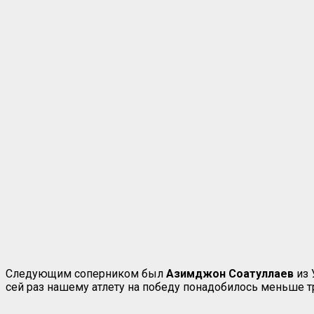
Следующим соперником был
Азимджон Соатуллаев
из 
сей раз нашему атлету на победу понадобилось меньше тр