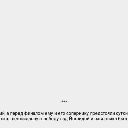
***
й, а перед финалом ему и его сопернику предстояли сутк
ержал неожиданную победу над Йошидой и наверняка был 