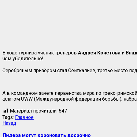
В ходе турнира ученик тренеров
Андрея Кочетова
и
Вла
чем убедительно!
Серебряным призёром стал Сейткалиев, третье место по
А в командном зачёте первенства мира по греко-римско
флагом UWW (Международной федерации борьбы), набрала
Материал прочитали:
647
Tags:
Главное
Назад
Лидера могут короновать досрочно