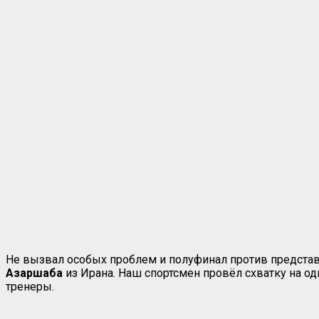
Не вызвал особых проблем и полуфинал против предста
Азаршаба
из Ирана. Наш спортсмен провёл схватку на од
тренеры.