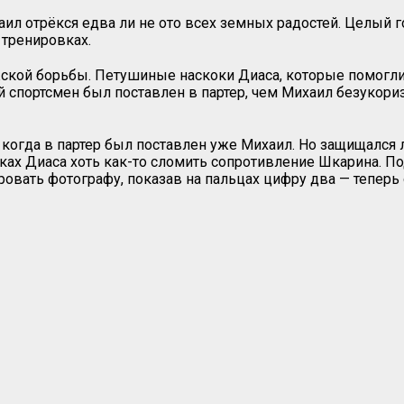
л отрёкся едва ли не ото всех земных радостей. Целый г
 тренировках.
ской борьбы. Петушиные наскоки Диаса, которые помогли
 спортсмен был поставлен в партер, чем Михаил безукориз
когда в партер был поставлен уже Михаил. Но защищался 
ах Диаса хоть как-то сломить сопротивление Шкарина. По
ировать фотографу, показав на пальцах цифру два — тепер