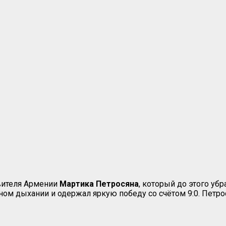
вителя Армении
Мартика
Петросяна
, который до этого уб
ном дыхании и одержал яркую победу со счётом 9:0. Петро