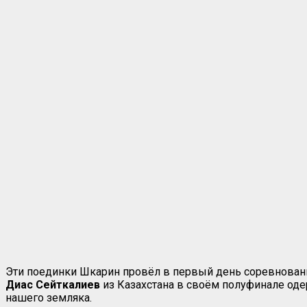
Эти поединки Шкарин провёл в первый день соревновани
Диас Сейткалиев
из Казахстана в своём полуфинале од
нашего земляка.