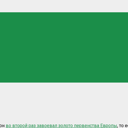
 он
во второй раз завоевал золото первенства Европы
, то