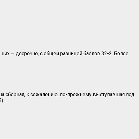
 них — досрочно, с общей разницей баллов 32-2. Более
аша сборная, к сожалению, по-прежнему выступавшая под
).