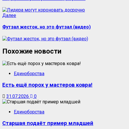
Далее
Футзал жесток, но это футзал (видео)
Похожие новости
Единоборства
Есть ещё порох у мастеров ковра!
31.07.2026
0
Единоборства
Старшая подаёт пример младшей