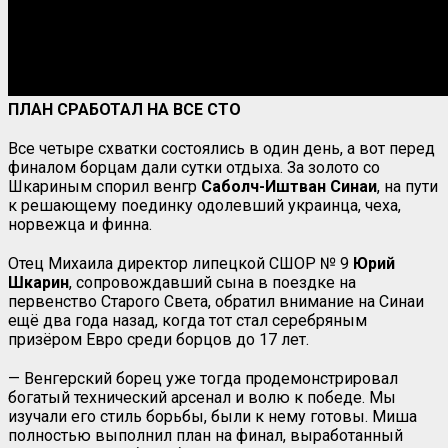
ПЛАН СРАБОТАЛ НА ВСЕ СТО
Все четыре схватки состоялись в один день, а вот перед
финалом борцам дали сутки отдыха. За золото со
Шкариным спорил венгр
Саболч-Иштван Синаи
, на пути
к решающему поединку одолевший украинца, чеха,
норвежца и финна.
Отец Михаила директор липецкой СШОР № 9
Юрий
Шкарин
, сопровождавший сына в поездке на
первенство Старого Света, обратил внимание на Синаи
ещё два года назад, когда тот стал серебряным
призёром Евро среди борцов до 17 лет.
— Венгерский борец уже тогда продемонстрировал
богатый технический арсенал и волю к победе. Мы
изучали его стиль борьбы, были к нему готовы. Миша
полностью выполнил план на финал, выработанный