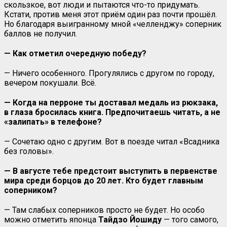
скользкое, вот люди и пытаются что-то придумать.
Кстати, против меня этот приём один раз почти прошёл.
Но благодаря выигранному мной «челленджу» соперник
баллов не получил.
— Как отметил очередную победу?
— Ничего особенного. Прогулялись с другом по городу,
вечером покушали. Всё.
— Когда на перроне ты доставал медаль из рюкзака,
в глаза бросилась книга. Предпочитаешь читать, а не
«залипать» в телефоне?
— Сочетаю одно с другим. Вот в поезде читал «Всадника
без головы».
— В августе тебе предстоит выступить в первенстве
мира среди борцов до 20 лет. Кто будет главным
соперником?
— Там слабых соперников просто не будет. Но особо
можно отметить японца
Тайдзо Йошиду
— того самого,