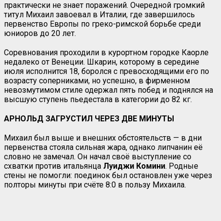
практически не знает поражений. Очередной громкий
титул Михаил завоевал в Италии, где завершилось
первенство Европы по греко-римской борьбе среди
юниоров до 20 лет.
Соревнования проходили в курортном городке Каорле
недалеко от Венеции. Шкарин, которому в середине
июля исполнится 18, боролся с превосходящими его по
возрасту соперниками, но успешно, в фирменном
невозмутимом стиле одержал пять побед и поднялся на
высшую ступень пьедестала в категории до 82 кг.
АРНОЛЬД ЗАГРУСТИЛ ЧЕРЕЗ ДВЕ МИНУТЫ
Михаил был выше и внешних обстоятельств — в дни
первенства стояла сильная жара, однако липчанин её
словно не замечал. Он начал своё выступление со
схватки против итальянца
Луиджи Комини
. Родные
стены не помогли: поединок был остановлен уже через
полторы минуты при счёте 8:0 в пользу Михаила.