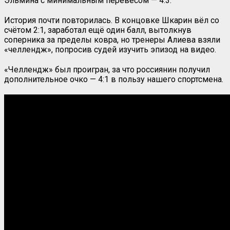
Эльмина с минимальным перевесом — 4:3.
История почти повторилась. В концовке Шкарин вёл со
счётом 2:1, заработал ещё один балл, вытолкнув
соперника за пределы ковра, но тренеры Алиева взяли
«челлендж», попросив судей изучить эпизод на видео.
«Челлендж» был проигран, за что россиянин получил
дополнительное очко — 4:1 в пользу нашего спортсмена.