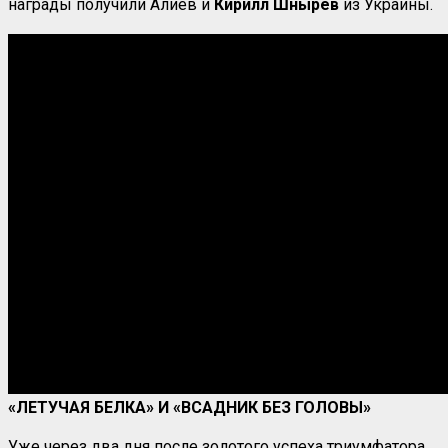
награды получили Алиев и
Кирилл Шнырёв
из Украины.
«ЛЕТУЧАЯ БЕЛКА» И «ВСАДНИК БЕЗ ГОЛОВЫ»
Уже через два дня после золотого успеха триумфатора