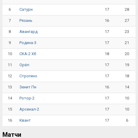
6
17
28
Сатурн
7
16
27
Рязань
8
17
23
Авангард
9
17
21
Родина-3
10
18
20
СКА-2 Хб
11
17
19
Орёл
12
17
18
Строгино
13
16
14
Зенит Пн
14
17
10
Ротор-2
15
17
10
Арсенал-2
16
17
6
Квант
Матчи