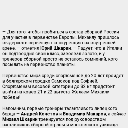
— Для того, чтобы пробиться в состав сборной России
для участия в первенстве Европы, Михаилу пришлось
выдержать серьёзную конкуренцию на внутренней
арене, — отметил
Юрий Шкарин
. — Радует, что в Италии
он подтвердил свой класс, завоевал золото, и у
тренеров сборной просто не осталось сомнений, кого
посылать на первенство планеты.
Первенство мира среди спортсменов до 20 лет пройдёт
в болгарском городке Самоков под Софией.
Спортсменам весовой категории до 82 кг предстоит
выйти на ковёр 21 и 22 августа. Желаем Михаилу
победы!
Напомним, первые тренеры талантливого липецкого
борца —
Андрей Кочетов
и
Владимир Макаров
, а сейчас
Михаил Шкарин
тренируется под руководством
наставников сборной страны и московского училища