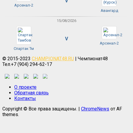
V
Арсенал-2
Авангард
15/08/2026
V
Арсенал-2
Спартак Тм
© 2015-2023
CHAMPIONAT48.RU
| Чемпионат48
Тел.+7 (904) 294-62-17
О проекте
Обратная связь
Контакты
Copyright © Все права защищены.
|
ChromeNews
от AF
themes.