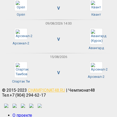
V
Орёл
Квант
09/08/2026 14:00
V
Арсенал-2
Авангард
15/08/2026
V
Арсенал-2
Спартак Тм
© 2015-2023
CHAMPIONAT48.RU
| Чемпионат48
Тел.+7 (904) 294-62-17
О проекте