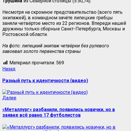
Трушина
из Северной столицы (5.50,74).
Несмотря на скромное представительство (всего пять
экипажей), в командном зачёте липецкие гребцы
заняли четвёртое место из 22 регионов. Впереди нашей
дружины только сборные Санкт-Петербурга, Москвы и
Ростовской области.
На фото: липецкий экипаж четвёрки без рулевого
завоевал золото первенства страны
Материал прочитали:
569
Назад
Разный путь к идентичности (видео)
Далее
«Металлург» разбанили, появились новички, но в
заявке всё равно 17 футболистов