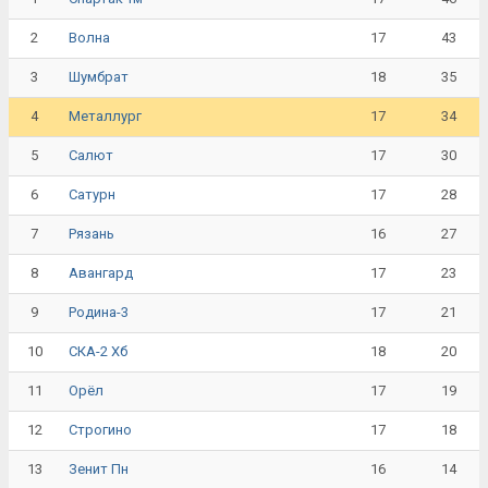
2
17
43
Волна
3
18
35
Шумбрат
4
17
34
Металлург
5
17
30
Салют
6
17
28
Сатурн
7
16
27
Рязань
8
17
23
Авангард
9
17
21
Родина-3
10
18
20
СКА-2 Хб
11
17
19
Орёл
12
17
18
Строгино
13
16
14
Зенит Пн