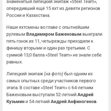
знаменитый липецкий экипаж «Steel Team»,
опередивший ещё 15 яхт из девяти регионов
России и Казахстана.
Наши яхтсмены во главе с опытнейшим
рулевым
Владимиром Баженовым
выиграли
пять гонок из 11, четырежды приходили к
финишу вторыми и один раз третьими. С
суммой 13,0 балла «Steel Team» не знали себе
равных.
Липецкий экипаж
(на фото)
был одним из
самых опытных среди участников первого
этапа. В составе «Steel Team» с 64-летним
Баженовым выступали 52-летний
Андрей
Кузьмин
и 54-летний
Андрей Анфиногенов
.