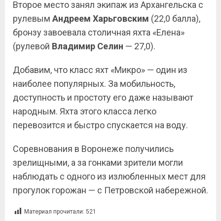
Второе место занял экипаж из Архангельска с
рулевым
Андреем
Харьговским
(22,0 балла),
бронзу завоевала столичная яхта «Елена»
(рулевой
Владимир Селин
— 27,0).
Добавим, что класс яхт «Микро» — один из
наиболее популярных. За мобильность,
доступность и простоту его даже называют
народным. Яхта этого класса легко
перевозится и быстро спускается на воду.
Соревнования в Воронеже получились
зрелищными, а за гонками зрители могли
наблюдать с одного из излюбленных мест для
прогулок горожан — с Петровской набережной.
Материал прочитали:
521