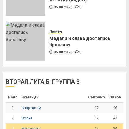
06.08.2026
0
Прочие
Медали и слава достались
Ярославу
06.08.2026
0
ВТОРАЯ ЛИГА Б. ГРУППА 3
Ранг
Команды
Сыграно
Очков
1
17
46
Спартак Тм
2
17
43
Волна
3
17
34
Металлург