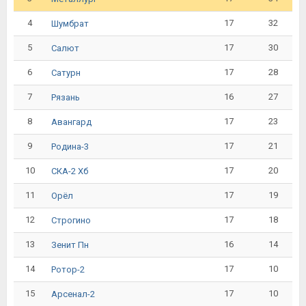
4
17
32
Шумбрат
5
17
30
Салют
6
17
28
Сатурн
7
16
27
Рязань
8
17
23
Авангард
9
17
21
Родина-3
10
17
20
СКА-2 Хб
11
17
19
Орёл
12
17
18
Строгино
13
16
14
Зенит Пн
14
17
10
Ротор-2
15
17
10
Арсенал-2