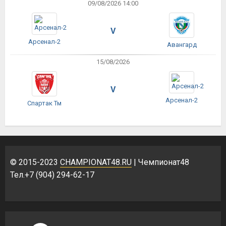
09/08/2026 14:00
V
Арсенал-2
Авангард
15/08/2026
V
Арсенал-2
Спартак Тм
© 2015-2023
CHAMPIONAT48.RU
| Чемпионат48
Тел.+7 (904) 294-62-17