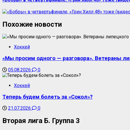
Похожие новости
Хоккей
«Мы просим одного — разговора». Ветераны ли
05.08.2026
0
Хоккей
Теперь будем болеть за «Сокол»?
21.07.2026
0
Вторая лига Б. Группа 3