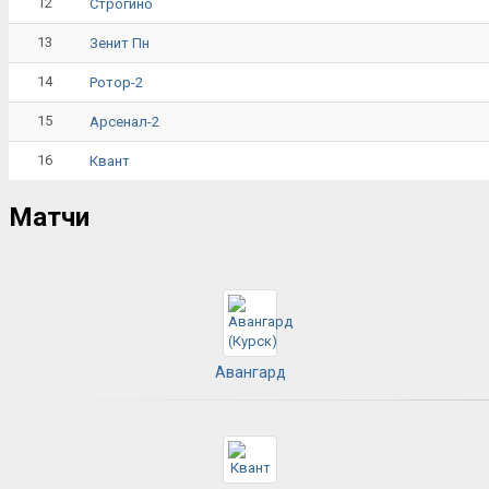
12
Строгино
13
Зенит Пн
14
Ротор-2
15
Арсенал-2
16
Квант
Матчи
Авангард