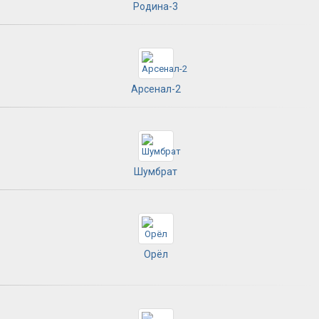
Родина-3
Арсенал-2
Шумбрат
Орёл