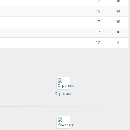
17
18
16
14
17
10
17
10
17
6
Строгино