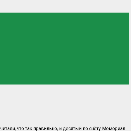
читали, что так правильно, и десятый по счёту Мемориал