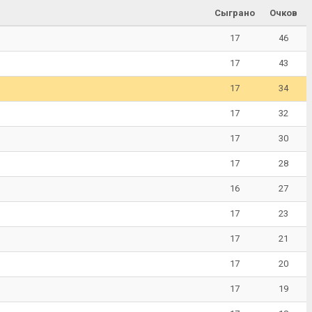
Сыграно
Очков
17
46
17
43
17
34
17
32
17
30
17
28
16
27
17
23
17
21
17
20
17
19