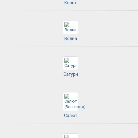
Квант
Волна
Сатурн
Салют