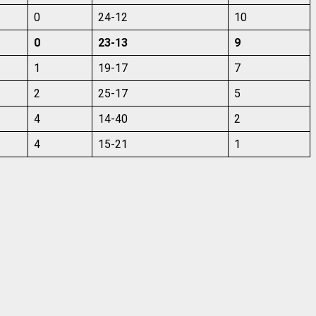
0
24-12
10
0
23-13
9
1
19-17
7
2
25-17
5
4
14-40
2
4
15-21
1