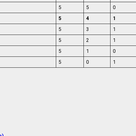
5
5
0
5
4
1
5
3
1
5
2
1
5
1
0
5
0
1
о)