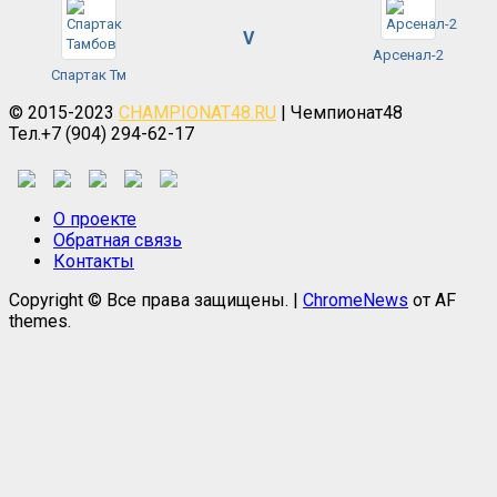
V
Арсенал-2
Спартак Тм
© 2015-2023
CHAMPIONAT48.RU
| Чемпионат48
Тел.+7 (904) 294-62-17
О проекте
Обратная связь
Контакты
Copyright © Все права защищены.
|
ChromeNews
от AF
themes.