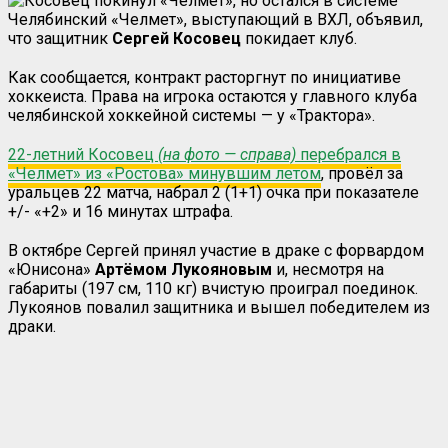
Челябинский «Челмет», выступающий в ВХЛ, объявил,
что защитник
Сергей Косовец
покидает клуб.
Как сообщается, контракт расторгнут по инициативе
хоккеиста. Права на игрока остаются у главного клуба
челябинской хоккейной системы — у «Трактора».
22-летний Косовец
(на фото — справа)
перебрался в
«Челмет» из «Ростова» минувшим летом
, провёл за
уральцев 22 матча, набрал 2 (1+1) очка при показателе
+/- «+2» и 16 минутах штрафа.
В октябре Сергей принял участие в драке с форвардом
«Юнисона»
Артёмом Лукояновым
и, несмотря на
габариты (197 см, 110 кг) вчистую проиграл поединок.
Лукоянов повалил защитника и вышел победителем из
драки.