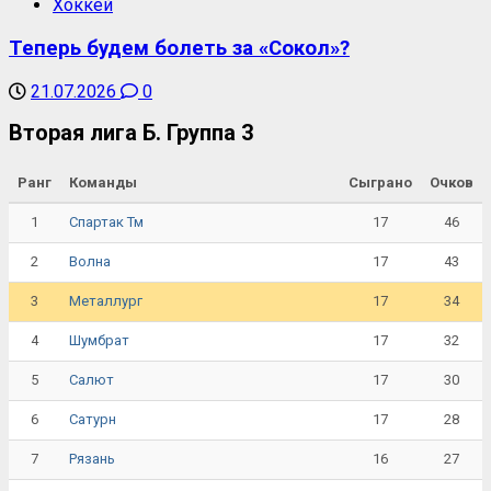
Хоккей
Теперь будем болеть за «Сокол»?
21.07.2026
0
Вторая лига Б. Группа 3
Ранг
Команды
Сыграно
Очков
1
17
46
Спартак Тм
2
17
43
Волна
3
17
34
Металлург
4
17
32
Шумбрат
5
17
30
Салют
6
17
28
Сатурн
7
16
27
Рязань