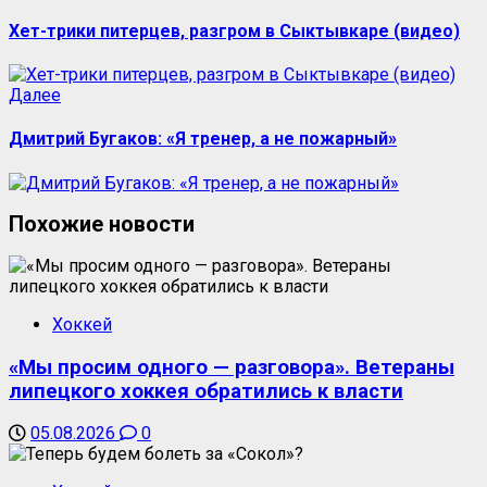
Хет-трики питерцев, разгром в Сыктывкаре (видео)
Далее
Дмитрий Бугаков: «Я тренер, а не пожарный»
Похожие новости
Хоккей
«Мы просим одного — разговора». Ветераны
липецкого хоккея обратились к власти
05.08.2026
0