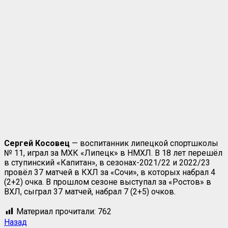
Сергей Косовец
— воспитанник липецкой спортшколы
№ 11, играл за МХК «Липецк» в НМХЛ. В 18 лет перешёл
в ступинский «Капитан», в сезонах-2021/22 и 2022/23
провёл 37 матчей в КХЛ за «Сочи», в которых набрал 4
(2+2) очка. В прошлом сезоне выступал за «Ростов» в
ВХЛ, сыграл 37 матчей, набрал 7 (2+5) очков.
Материал прочитали:
762
Назад