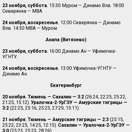
23 ноября, суббота.
15:30 Муром — Динамо Влв. 18:00
Северянка — МВА.
24 ноября, воскресенье.
12:00 Северянка — Динамо
Влв. 14:30 МВА — Муром.
Анапа (Витязево)
23 ноября, суббота.
16:00 Динамо Ан — Уфимочка-
УГНТУ.
24 ноября, воскресенье.
13:00 Уфимочка-УГНТУ —
Динамо Ан.
Екатеринбург
20 ноября. Тюмень — Сахалин — 3:2
(26:24, 22:25, 25:22,
21:25, 15:12).
Уралочка-2-УрГЭУ — Амурские тигрицы —
3:2
(22:25, 25:16, 25:23, 27:29, 15:11).
21 ноября. Тюмень — Амурские тигрицы — 2:3
(25:15,
25:22, 23:25, 14:25, 12:15).
Сахалин — Уралочка-2-УрГЭУ —
3:0
(25:23, 25:23, 28:26).