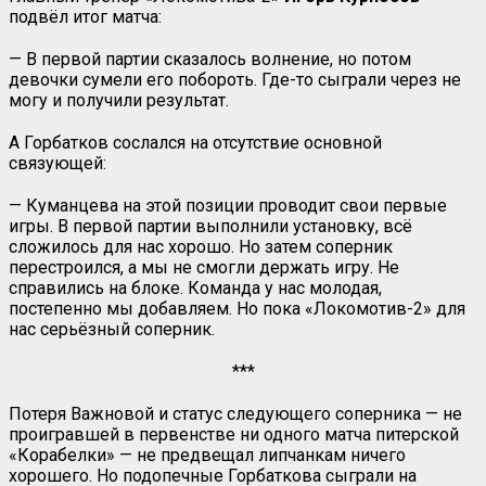
подвёл итог матча:
— В первой партии сказалось волнение, но потом
девочки сумели его побороть. Где-то сыграли через не
могу и получили результат.
А Горбатков сослался на отсутствие основной
связующей:
— Куманцева на этой позиции проводит свои первые
игры. В первой партии выполнили установку, всё
сложилось для нас хорошо. Но затем соперник
перестроился, а мы не смогли держать игру. Не
справились на блоке. Команда у нас молодая,
постепенно мы добавляем. Но пока «Локомотив-2» для
нас серьёзный соперник.
***
Потеря Важновой и статус следующего соперника — не
проигравшей в первенстве ни одного матча питерской
«Корабелки» — не предвещал липчанкам ничего
хорошего. Но подопечные Горбаткова сыграли на