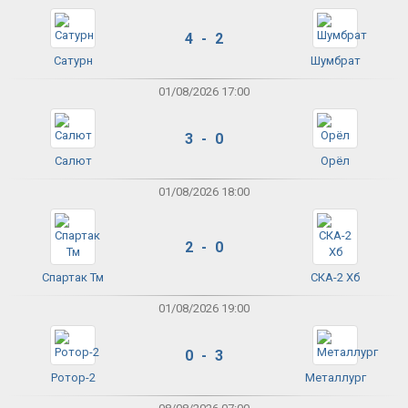
4 - 2
Сатурн
Шумбрат
01/08/2026 17:00
3 - 0
Салют
Орёл
01/08/2026 18:00
2 - 0
Спартак Тм
СКА-2 Хб
01/08/2026 19:00
0 - 3
Ротор-2
Металлург