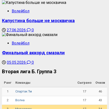
Волейбол
Капустина больше не москвичка
27.06.2026
0
Волейбол
Финальный аккорд смазали
05.05.2026
0
Вторая лига Б. Группа 3
Ранг
Команды
Сыграно
Очков
1
17
46
Спартак Тм
2
17
43
Волна
3
17
34
Металлург