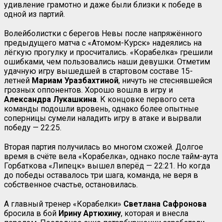
удивление грамотно и даже были близки к победе в
одной из партий.
Волейболистки с берегов Невы после напряжённого
предыдущего матча с «Атомом-Курск» надеялись на
лёгкую прогулку и просчитались. «Корабелка» грешили
ошибками, чем пользовались наши девушки. Отметим
удачную игру вышедшей в стартовом составе 15-
летней
Мариам Уразбахтиной
, ничуть не стеснявшейся
грозных оппонентов. Хорошо вошла в игру и
Александра Лукашкина
. К концовке первого сета
команды подошли вровень, однако более опытные
соперницы сумели наладить игру в атаке и вырвали
победу — 22:25.
Вторая партия получилась во многом схожей. Долгое
время в счёте вела «Корабелка», однако после тайм-аута
Горбаткова «Липецк» вышел вперёд — 22:21. Но когда
до победы оставалось три шага, команда, не веря в
собственное счастье, остановилась.
А главный тренер «Корабелки»
Светлана Сафронова
бросила в бой
Ирину Артюхину
, которая и внесла