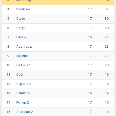
4
17
32
Шумбрат
5
17
30
Салют
6
17
28
Сатурн
7
16
27
Рязань
8
17
23
Авангард
9
17
21
Родина-3
10
17
20
СКА-2 Хб
11
17
19
Орёл
12
17
18
Строгино
13
16
14
Зенит Пн
14
17
10
Ротор-2
15
17
10
Арсенал-2