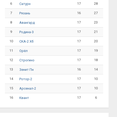
6
17
28
Сатурн
7
16
27
Рязань
8
17
23
Авангард
9
17
21
Родина-3
10
17
20
СКА-2 Хб
11
17
19
Орёл
12
17
18
Строгино
13
16
14
Зенит Пн
14
17
10
Ротор-2
15
17
10
Арсенал-2
16
17
6
Квант