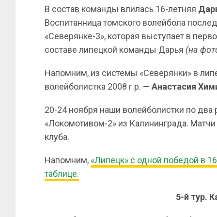
В состав команды влилась 16-летняя
Дар
Воспитанница томского волейбола послед
«Северянке-3», которая выступает в перв
составе липецкой команды Дарья
(на фот
Напомним, из системы «Северянки» в ли
волейболистка 2008 г.р. —
Анастасия
Хим
20-24 ноября наши волейболистки по два 
«Локомотивом-2» из Калининграда. Матчи
клуба.
Напомним,
«Липецк» с одной победой в 16
таблице.
5-й тур. 