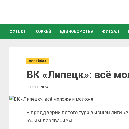
ФУТБОЛ
ХОККЕЙ
ЕДИНОБОРСТВА
ФУТЗАЛ
Волейбол
ВК «Липецк»: всё м
19.11.2024
В преддверии пятого тура высшей лиги «
юным дарованием.