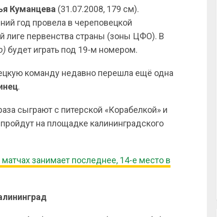
ья Куманцева
(31.07.2008, 179 см).
ний год провела в череповецкой
ой лиге первенства страны (зоны ЦФО). В
о)
будет играть под 19-м номером.
пецкую команду недавно перешла ещё одна
инец
.
раза сыграют с питерской «Корабелкой» и
 пройдут на площадке калининградского
 матчах занимает последнее, 14-е место в
Калининград