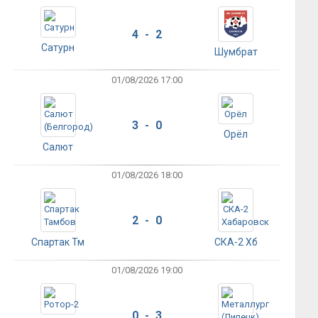
4 - 2
Сатурн
Шумбрат
01/08/2026 17:00
3 - 0
Орёл
Салют
01/08/2026 18:00
2 - 0
Спартак Тм
СКА-2 Хб
01/08/2026 19:00
0 - 3