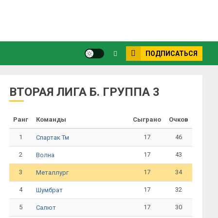
ПОДПИСАТЬСЯ
ВТОРАЯ ЛИГА Б. ГРУППА 3
Ранг
Команды
Сыграно
Очков
1
17
46
Спартак Тм
2
17
43
Волна
3
17
34
Металлург
4
17
32
Шумбрат
5
17
30
Салют