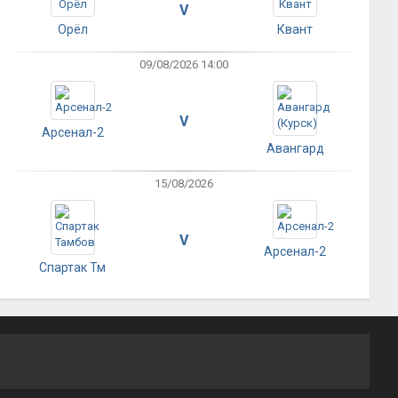
V
Орёл
Квант
09/08/2026 14:00
V
Арсенал-2
Авангард
15/08/2026
V
Арсенал-2
Спартак Тм