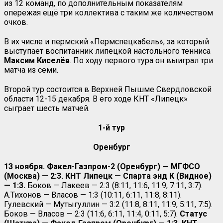
из 12 команд, по дополнительным показателям
опережая ещё три коллектива с таким же количеством
очков.
В их числе и пермский «Пермспецкабель», за который
выступает воспитанник липецкой настольного тенниса
Максим Киселёв
. По ходу первого тура он выиграл три
матча из семи.
Второй тур состоится в Верхней Пышме Свердловской
области 12-15 декабря. В его ходе КНТ «Липецк»
сыграет шесть матчей.
1-й тур
Оренбург
13 ноября. Факел-Газпром-2 (Оренбург) — МГФСО
(Москва) — 2:3. КНТ Липецк — Спарта энд К (Видное)
— 1:3.
Боков — Лакеев — 2:3 (8:11, 11:6, 11:9, 7:11, 3:7).
А.Тихонов — Власов — 1:3 (10:11, 6:11, 11:8, 8:11).
Гулевский — Мутыгуллин — 3:2 (11:8, 8:11, 11:9, 5:11, 7:5).
Боков — Власов — 2:3 (11:6, 6:11, 11:4, 0:11, 5:7).
Статус