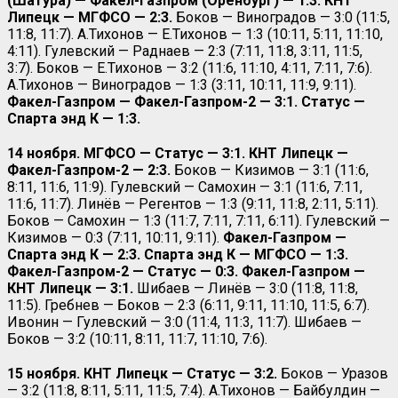
(Шатура) — Факел-Газпром (Оренбург) — 1:3. КНТ
Липецк — МГФСО — 2:3.
Боков — Виноградов — 3:0 (11:5,
11:8, 11:7). А.Тихонов — Е.Тихонов — 1:3 (10:11, 5:11, 11:10,
4:11). Гулевский — Раднаев — 2:3 (7:11, 11:8, 3:11, 11:5,
3:7). Боков — Е.Тихонов — 3:2 (11:6, 11:10, 4:11, 7:11, 7:6).
А.Тихонов — Виноградов — 1:3 (3:11, 10:11, 11:9, 9:11).
Факел-Газпром — Факел-Газпром-2 — 3:1. Статус —
Спарта энд К — 1:3.
14 ноября. МГФСО — Статус — 3:1. КНТ Липецк —
Факел-Газпром-2 — 2:3.
Боков — Кизимов — 3:1 (11:6,
8:11, 11:6, 11:9). Гулевский — Самохин — 3:1 (11:6, 7:11,
11:6, 11:7). Линёв — Регентов — 1:3 (9:11, 11:8, 2:11, 5:11).
Боков — Самохин — 1:3 (11:7, 7:11, 7:11, 6:11). Гулевский —
Кизимов — 0:3 (7:11, 10:11, 9:11).
Факел-Газпром —
Спарта энд К — 2:3. Спарта энд К — МГФСО — 1:3.
Факел-Газпром-2 — Статус — 0:3. Факел-Газпром —
КНТ Липецк — 3:1.
Шибаев — Линёв — 3:0 (11:8, 11:8,
11:5). Гребнев — Боков — 2:3 (6:11, 9:11, 11:10, 11:5, 6:7).
Ивонин — Гулевский — 3:0 (11:4, 11:3, 11:7). Шибаев —
Боков — 3:2 (10:11, 8:11, 11:7, 11:10, 7:6).
15 ноября. КНТ Липецк — Статус — 3:2.
Боков — Уразов
— 3:2 (11:8, 8:11, 5:11, 11:5, 7:4). А.Тихонов — Байбулдин —