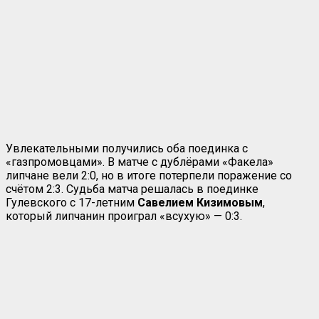
Увлекательными получились оба поединка с
«газпромовцами». В матче с дублёрами «Факела»
липчане вели 2:0, но в итоге потерпели поражение со
счётом 2:3. Судьба матча решалась в поединке
Гулевского с 17-летним
Савелием Кизимовым
,
который липчанин проиграл «всухую» — 0:3.