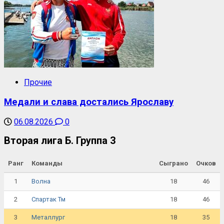
Прочие
Медали и слава достались Ярославу
06.08.2026
0
Вторая лига Б. Группа 3
Ранг
Команды
Сыграно
Очков
1
18
46
Волна
2
18
46
Спартак Тм
3
18
35
Металлург