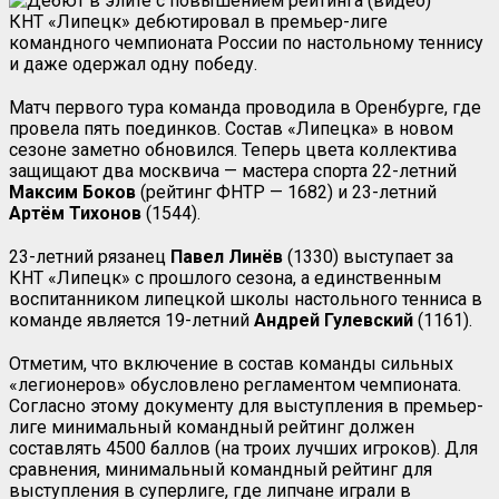
КНТ «Липецк» дебютировал в премьер-лиге
командного чемпионата России по настольному теннису
и даже одержал одну победу.
Матч первого тура команда проводила в Оренбурге, где
провела пять поединков. Состав «Липецка» в новом
сезоне заметно обновился. Теперь цвета коллектива
защищают два москвича — мастера спорта 22-летний
Максим Боков
(рейтинг ФНТР — 1682) и 23-летний
Артём Тихонов
(1544).
23-летний рязанец
Павел Линёв
(1330) выступает за
КНТ «Липецк» с прошлого сезона, а единственным
воспитанником липецкой школы настольного тенниса в
команде является 19-летний
Андрей Гулевский
(1161).
Отметим, что включение в состав команды сильных
«легионеров» обусловлено регламентом чемпионата.
Согласно этому документу для выступления в премьер-
лиге минимальный командный рейтинг должен
составлять 4500 баллов (на троих лучших игроков). Для
сравнения, минимальный командный рейтинг для
выступления в суперлиге, где липчане играли в