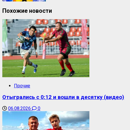
Похожие новости
Прочие
Отыгрались с 0:12 и вошли в десятку (видео)
06.08.2026
0