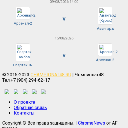
09/08/2026 14:00
V
Арсенал-2
Авангард
15/08/2026
V
Арсенал-2
Спартак Тм
© 2015-2023
CHAMPIONAT48.RU
| Чемпионат48
Тел.+7 (904) 294-62-17
О проекте
Обратная связь
Контакты
Copyright © Все права защищены.
|
ChromeNews
от AF