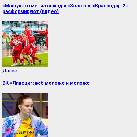
«Машук» отметил выход в «Золото», «Краснодар-2»
расформируют (видео)
Далее
ВК «Липецк»: всё моложе и моложе