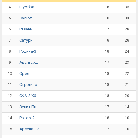
4
18
35
Шумбрат
5
18
33
Салют
6
17
28
Рязань
7
18
28
Сатурн
8
18
24
Родина-3
9
17
23
Авангард
10
18
22
Орёл
11
18
21
Строгино
12
18
20
СКА-2 Хб
13
17
14
Зенит Пн
14
18
10
Ротор-2
15
17
10
Арсенал-2