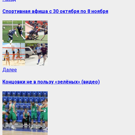
Спортивная афиша с 30 октября по 8 ноября
Далее
Концовки не в пользу «зелёных» (видео)