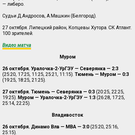
— либеро.
Судьи Д.Андросов, А.Машкин (Белгород).
27 октября. Липецкий район, Копцевы Хутора. СК Атлант.
100 зрителей.
Видео матча
Муром
26 октября. Уралочка-2-УрГЭУ — Северянка — 2:3
(25:20, 17:25, 11:25, 25:21, 11:15).
Тюмень — Муром — 0:3
(19:25, 18:25, 21:25).
27 октября.
Тюмень — Северянка — 0:3
(20:25, 22:25,
19:25).
Муром — Уралочка-2-УрГЭУ — 1:3
(26:28, 17:25,
25:14, 22:25).
Владивосток
26 октября. Динамо Влв — МВА — 3:0
(25:20, 25:16,
25:15).