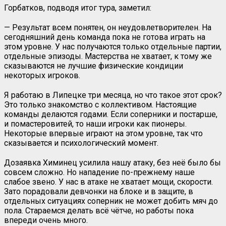
Горбатков, подводя итог тура, заметил:
— Результат всем понятен, он неудовлетворителен. На
сегодняшний день команда пока не готова играть на
этом уровне. У нас получаются только отдельные партии,
отдельные эпизоды. Мастерства не хватает, к тому же
сказываются не лучшие физические кондиции
некоторых игроков.
Я работаю в Липецке три месяца, но что такое этот срок?
Это только знакомство с коллективом. Настоящие
команды делаются годами. Если соперники и постарше,
и помастеровитей, то наши игроки как пионеры.
Некоторые впервые играют на этом уровне, так что
сказывается и психологический момент.
Дозаявка Химинец усилила нашу атаку, без неё было бы
совсем сложно. Но нападение по-прежнему наше
слабое звено. У нас в атаке не хватает мощи, скорости.
Зато порадовали девчонки на блоке и в защите, в
отдельных ситуациях соперник не может добить мяч до
пола. Стараемся делать всё чётче, но работы пока
впереди очень много.