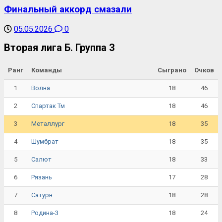
Финальный аккорд смазали
05.05.2026
0
Вторая лига Б. Группа 3
Ранг
Команды
Сыграно
Очков
1
18
46
Волна
2
18
46
Спартак Тм
3
18
35
Металлург
4
18
35
Шумбрат
5
18
33
Салют
6
17
28
Рязань
7
18
28
Сатурн
8
18
24
Родина-3