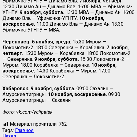
Уфимочка-УГНТУ — Динамо Влв.
7 ноября, четверг.
13:30 Динамо Ан — Динамо Влв. 16:00 МВА — Уфимочка-
УГНТУ.
9 ноября, суббота.
13:30 МВА — Динамо Ан. 16:00
Динамо Влв — Уфимочка-УГНТУ.
10 ноября,
воскресенье.
11:00 Динамо Влв — Динамо Ан. 13:30
Уфимочка-УГНТУ — МВА.
Череповец. 6 ноября, среда.
15:30 Муром —
Локомотив-2. 18:00 Северянка — Корабелка.
7 ноября,
четверг.
15:30 Муром — Корабелка. 18:00 Локомотив-2
— Северянка.
9 ноября, суббота.
15:30 Локомотив-2 —
Муром. 18:00 Корабелка — Северянка.
10 ноября,
воскресенье.
14:30 Корабелка — Муром. 17:00
Северянка — Локомотив-2.
Хабаровск. 9 ноября, суббота.
09:00 Сахалин —
Амурские тигрицы.
10 ноября, воскресенье.
09:30
Амурские тигрицы — Сахалин.
Фото: vk.com/vclipetsk
Материал прочитали:
762
Tags:
Главное
Назад