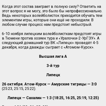
Когда этот состав заиграет в полную силу? Ответить на
этот вопрос я не могу, это было бы непрофессионально.
Ведь некоторых волейболисток приходится обучать тем
элементам игры, которые они ещё не проходили. В
любом случае процесс нам предстоит небыстрый.
6-10 ноября липецким волейболисткам предстоят игры
в Тюмени против хозяек тура и «Уралочки-2-УрГЭУ». А
следующий домашний тур ВК «Липецк» проведёт 4-5
декабря, когда дважды сыграет с «Атомом-Курск».
Высшая лига А
3-й тур
Липецк
26 октября.
Атом-Курск — Амурские тигрицы — 3:0
(25:23, 25:15, 25:22).
Липецк — Сахалин — 1:3 (18:25, 16:25, 25:19, 12:25)