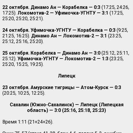
22 октября. Динамо Ан — Корабелка — 0:3
(17:25, 24:26,
17:25).
Локомотив-2 — Уфимочка-УГНТУ — 3:1
(17:25,
25:20, 25:20, 25:21).
24 октября. Уфимочка-УГНТУ — Корабелка — 0:3
(9:25,
21:25, 16:25).
Динамо Ан —
Локомотив-2 — 3:1
(23:25,
25:12, 25:16, 25:20).
25 октября. Корабелка — Динамо Ан — 3:0
(25:12, 25:11,
25:12).
Уфимочка-УГНТУ — Локомотив-2 — 1:3
(23:25,
25:20, 15:25, 19:25).
Липецк
23 октября. Амурские тигрицы — Атом-Курск — 0:3
(20:25, 10:25, 12:25).
Сахалин (Южно-Сахалинск) — Липецк (Липецкая
область) — 3:0 (25:16, 25:18, 25:23)
Время 1:11 (21+24+26).