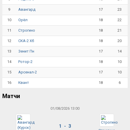
9
17
23
Авангард
10
18
22
Орёл
11
18
21
Строгино
12
18
20
СКА-2 Хб
13
17
14
Зенит Пн
14
18
10
Ротор-2
15
17
10
Арсенал-2
16
18
6
Квант
Матчи
01/08/2026 13:00
1 - 3