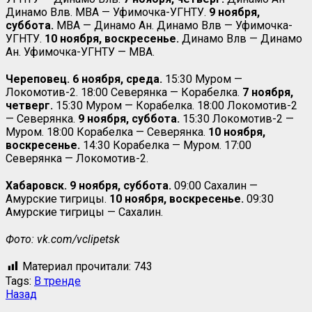
Динамо Влв. МВА — Уфимочка-УГНТУ.
9 ноября,
суббота.
МВА — Динамо Ан. Динамо Влв — Уфимочка-
УГНТУ.
10 ноября, воскресенье.
Динамо Влв — Динамо
Ан. Уфимочка-УГНТУ — МВА.
Череповец. 6 ноября, среда.
15:30 Муром —
Локомотив-2. 18:00 Северянка — Корабелка.
7 ноября,
четверг.
15:30 Муром — Корабелка. 18:00 Локомотив-2
— Северянка.
9 ноября, суббота.
15:30 Локомотив-2 —
Муром. 18:00 Корабелка — Северянка.
10 ноября,
воскресенье.
14:30 Корабелка — Муром. 17:00
Северянка — Локомотив-2.
Хабаровск. 9 ноября, суббота.
09:00 Сахалин —
Амурские тигрицы.
10 ноября, воскресенье.
09:30
Амурские тигрицы — Сахалин.
Фото: vk.com/vclipetsk
Материал прочитали:
743
Tags:
В тренде
Назад