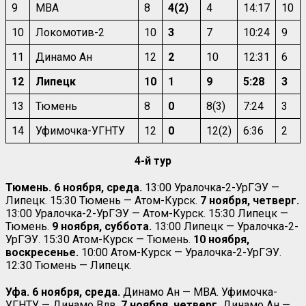
9
МВА
8
4(2)
4
14:17
10
10
Локомотив-2
10
3
7
10:24
9
11
Динамо Ан
12
2
10
12:31
6
12
Липецк
10
1
9
5:28
3
13
Тюмень
8
0
8(3)
7:24
3
14
Уфимочка-УГНТУ
12
0
12(2)
6:36
2
4-й тур
Тюмень. 6 ноября, среда.
13:00 Уралочка-2-УрГЭУ —
Липецк. 15:30 Тюмень — Атом-Курск.
7 ноября, четверг.
13:00 Уралочка-2-УрГЭУ — Атом-Курск. 15:30 Липецк —
Тюмень.
9 ноября, суббота.
13:00 Липецк — Уралочка-2-
УрГЭУ. 15:30 Атом-Курск — Тюмень.
10 ноября,
воскресенье.
10:00 Атом-Курск — Уралочка-2-УрГЭУ.
12:30 Тюмень — Липецк.
Уфа. 6 ноября, среда.
Динамо Ан — МВА. Уфимочка-
УГНТУ — Динамо Влв.
7 ноября, четверг.
Динамо Ан —