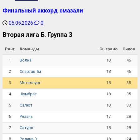
Финальный аккорд смазали
05.05.2026
0
Вторая лига Б. Группа 3
Ранг
Команды
Сыграно
Очков
1
18
46
Волна
2
18
46
Спартак Тм
3
18
35
Металлург
4
18
35
Шумбрат
5
18
33
Салют
6
17
28
Рязань
7
18
28
Сатурн
8
18
24
Родина-3