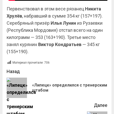
Первенствовал в этом весе рязанец
Никита
Хрулёв
, набравший в сумме 354 кг (157+197).
Серебряный призёр
Илья Лунин
из Рузаевки
(Республика Мордовия) отстал всего на один
килограмм — 353 (163+190). Третье место
занял курянин
Виктор Кондратьев
— 345 кг
(155+190).
Материал прочитали:
706
Назад
«Липецк» определился с тренерским
штабом
Далее