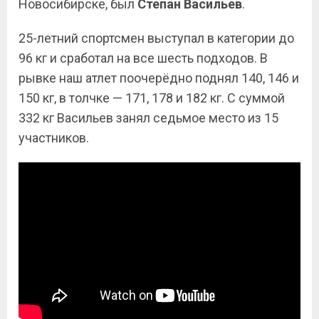
Новосибирске, был
Степан Васильев
.
25-летний спортсмен выступал в категории до
96 кг и сработал на все шесть подходов. В
рывке наш атлет поочерёдно поднял 140, 146 и
150 кг, в толчке — 171, 178 и 182 кг. С суммой
332 кг Васильев занял седьмое место из 15
участников.