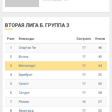
ВТОРАЯ ЛИГА Б. ГРУППА 3
Ранг
Команды
Сыграно
Очков
1
17
46
Спартак Тм
2
17
43
Волна
3
17
34
Металлург
4
17
32
Шумбрат
5
17
30
Салют
6
17
28
Сатурн
7
16
27
Рязань
8
17
23
Авангард